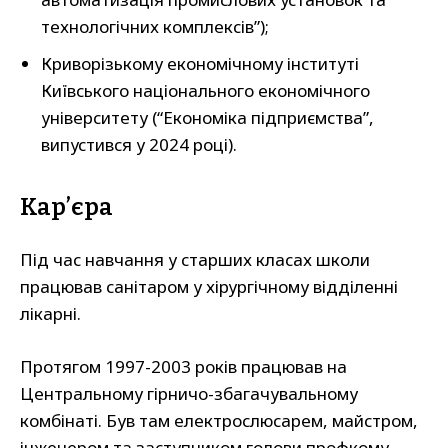
технологічних комплексів”);
Криворізькому економічному інституті
Київського національного економічного
університету (“Економіка підприємства”,
випустився у 2024 році).
Кар’єра
Під час навчання у старших класах школи
працював санітаром у хірургічному відділенні
лікарні.
Протягом 1997-2003 років працював на
Центральному гірничо-збагачувальному
комбінаті. Був там електрослюсарем, майстром,
інженером та заступником голови профкому.