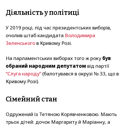
Діяльність у політиці
У 2019 році, під час президентських виборів,
очолив штаб кандидата
Володимира
Зеленського
в Кривому Розі.
На парламентських виборах того ж року
був
обраний народним депутатом
від партії
“Слуга народу”
(балотувався в окрузі № 33, що в
Кривому Розі).
Сімейний стан
Одружений із Тетяною Корявченковою. Мають
трьох дітей: дочок Маргариту й Маріанну, а