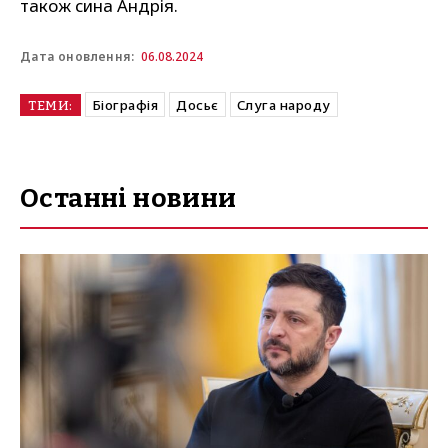
також сина Андрія.
06.08.2024
Дата оновлення:
Біографія
Досьє
Слуга народу
ТЕМИ:
Останні новини