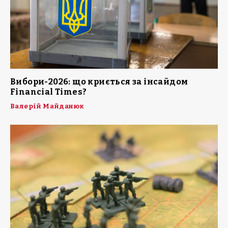
Вибори-2026: що криється за інсайдом
Financial Times?
Валерій Майданюк