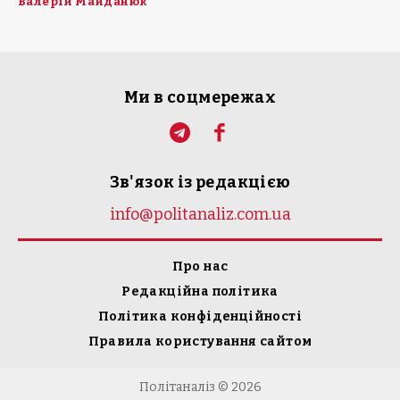
Валерій Майданюк
Ми в соцмережах
Зв'язок із редакцією
info@politanaliz.com.ua
Про нас
Редакційна політика
Політика конфіденційності
Правила користування сайтом
Політаналіз © 2026