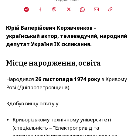
Юрій Валерійович Корявченков –
український актор, телеведучий, народний
депутат України IX скликання.
Місце народження, освіта
Народився
26 листопада 1974 року
в Кривому
Розі (Дніпропетровщина).
Здобув вищу освіту у:
Криворізькому технічному університеті
(спеціальність – “Електропривід та
автоматизація промислових установок та