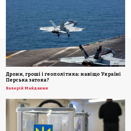
Дрони, гроші і геополітика: навіщо Україні
Перська затока?
Валерій Майданюк