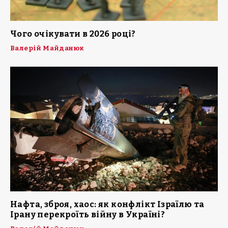
Чого очікувати в 2026 році?
Валерій Майданюк
Нафта, зброя, хаос: як конфлікт Ізраїлю та
Ірану перекроїть війну в Україні?