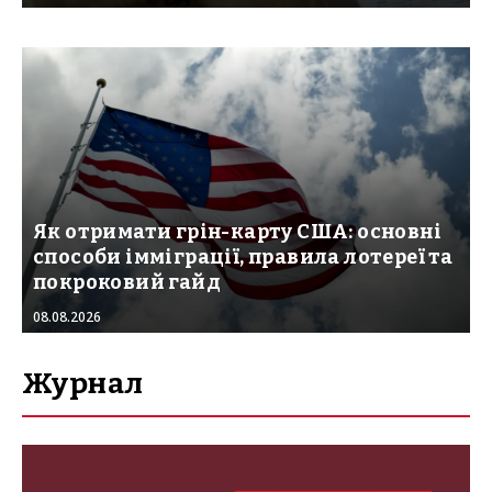
Як отримати грін-карту США: основні
способи імміграції, правила лотереї та
покроковий гайд
08.08.2026
Журнал