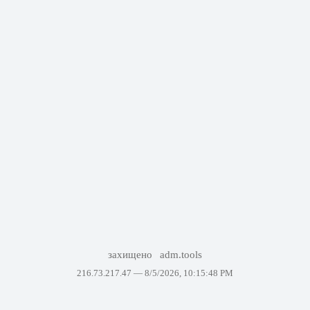
захищено
adm.tools
216.73.217.47 —
8/5/2026, 10:15:48 PM