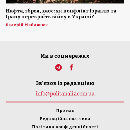
Нафта, зброя, хаос: як конфлікт Ізраїлю та
Ірану перекроїть війну в Україні?
Валерій Майданюк
Ми в соцмережах
Зв'язок із редакцією
info@politanaliz.com.ua
Про нас
Редакційна політика
Політика конфіденційності