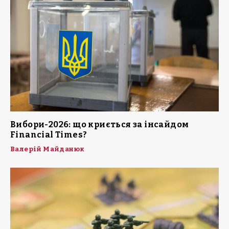
Вибори-2026: що криється за інсайдом
Financial Times?
Валерій Майданюк