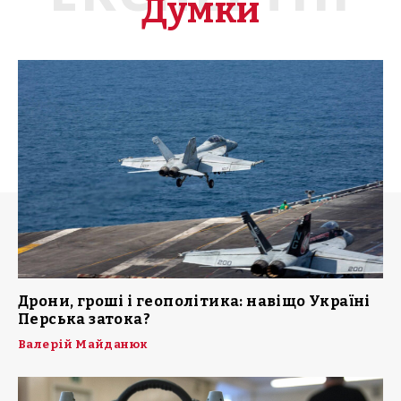
Думки
Дрони, гроші і геополітика: навіщо Україні
Перська затока?
Валерій Майданюк