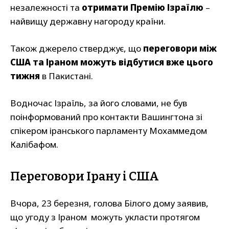
незалежності та
отримати Премію Ізраїлю
–
найвищу державну нагороду країни.
Також джерело стверджує, що
переговори між
США та Іраном можуть відбутися вже цього
тижня
в Пакистані.
Водночас Ізраїль, за його словами, не був
поінформований про контакти Вашингтона зі
спікером іранського парламенту Мохаммедом
Калібафом.
Переговори Ірану і США
Вчора, 23 березня, голова Білого дому заявив,
що угоду з Іраном можуть укласти протягом