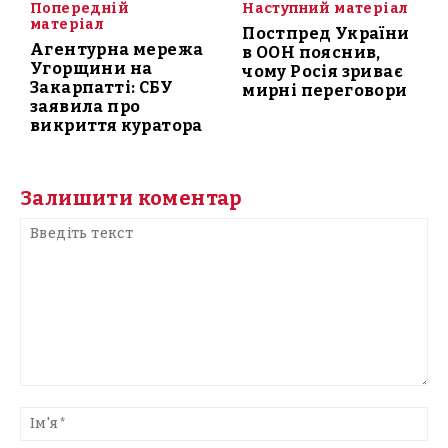
Попередній
Наступний матеріал
матеріал
Постпред України
Агентурна мережа
в ООН пояснив,
Угорщини на
чому Росія зриває
Закарпатті: СБУ
мирні переговори
заявила про
викриття куратора
Залишити коментар
Введіть
текст
Ім'