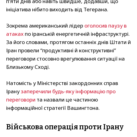
п’яти днів або навіть швидше, додавши, що
ініціатива нібито виходить від Тегерана.
Зокрема американський лідер
оголосив паузу в
атаках
по іранській енергетичній інфраструктурі.
За його словами, протягом останніх днів Штати й
Іран провели “продуктивні й конструктивні”
переговори стосовно врегулювання ситуації на
Близькому Сході.
Натомість у Міністерстві закордонних справ
Ірану
заперечили будь-яку інформацію про
переговори
та назвали це частиною
інформаційної стратегії Вашингтона.
Військова операція проти Ірану