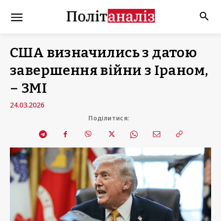
США визначились з датою
завершення війни з Іраном,
– ЗМІ
24.03.2026
Поділитися: