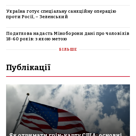
Україна готує спеціальну санкційну операцію
проти Росії, – Зеленський
Податкова надасть Міноборони дані про чоловіків
18-60 років: з якою метою
БІЛЬШЕ
Публікації
Як отримати грін-карту США: основні