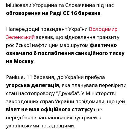
ініціювали Угорщина та Словаччина під час
обговорення на Раді ЄС 16 березня
.
Напередодні президент України
Володимир
Зеленський
заявив, що відновлення транзиту
російської нафти цим маршрутом
фактично
означало б послаблення санкційного тиску
на Москву
.
Раніше, 11 березня, до України прибула
угорська делегація
, яка планувала перевірити
стан нафтопроводу “Дружба”. У Міністерстві
закордонних справ України повідомили, що цей
візит не мав офіційного статусу
і не
передбачав запланованих зустрічей з
українськими посадовцями.