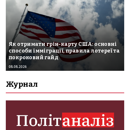
Як отримати грін-карту США: основні
способи імміграції, правила лотереї та
покроковий гайд
08.08.2026
Журнал