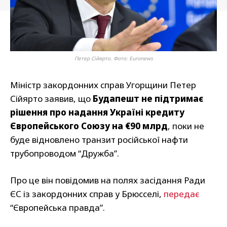
Петер Сійярто. Фото: Еuronews
Міністр закордонних справ Угорщини Петер
Сійярто заявив, що
Будапешт не підтримає
рішення про надання Україні кредиту
Європейського Союзу на €90 млрд
, поки не
буде відновлено транзит російської нафти
трубопроводом “Дружба”.
Про це він повідомив на полях засідання Ради
ЄС із закордонних справ у Брюсселі,
передає
“Європейська правда”.