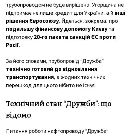
трубопроводом не буде вирішена, Угорщина не
підтримає не лише кредит для України, а й
інші
рішення Євросоюзу
. Йдеться, зокрема, про
подальшу фінансову допомогу Києву
та
підготовку
20-го пакета санкцій ЄС проти
Росії
.
За його словами, трубопровід “Дружба”
технічно готовий до відновлення
транспортування
, а жодних технічних
перешкод для цього нібито не існує.
Технічний стан “Дружби”: що
відомо
Питання роботи нафтопроводу “Дружба”