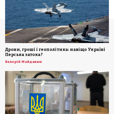
Дрони, гроші і геополітика: навіщо Україні
Перська затока?
Валерій Майданюк