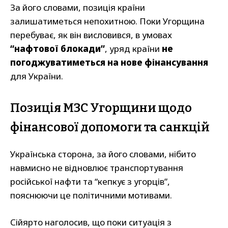
За його словами, позиція країни
залишатиметься непохитною. Поки Угорщина
перебуває, як він висловився, в умовах
“нафтової блокади”
, уряд країни
не
погоджуватиметься на нове фінансування
для України.
Позиція МЗС Угорщини щодо
фінансової допомоги та санкцій
Українська сторона, за його словами, нібито
навмисно не відновлює транспортування
російської нафти та “кепкує з угорців”,
пояснюючи це політичними мотивами.
Сійярто наголосив, що поки ситуація з