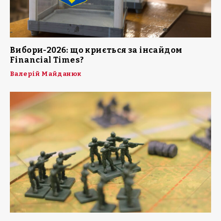
Вибори-2026: що криється за інсайдом
Financial Times?
Валерій Майданюк