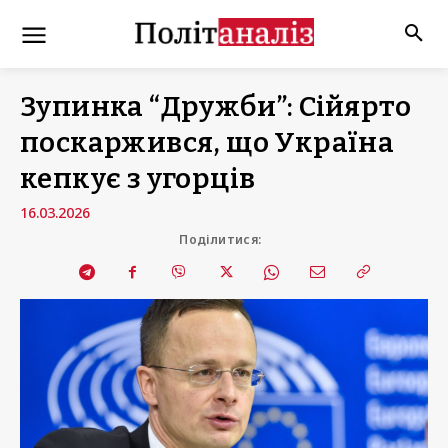
Зупинка “Дружби”: Сійярто
поскаржився, що Україна
кепкує з угорців
16.03.2026
Поділитися: