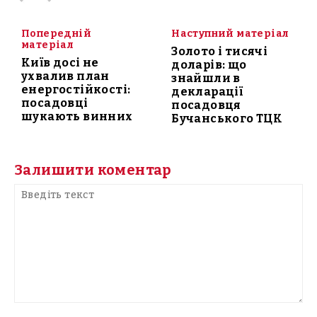
Попередній
Наступний матеріал
матеріал
Золото і тисячі
Київ досі не
доларів: що
ухвалив план
знайшли в
енергостійкості:
декларації
посадовці
посадовця
шукають винних
Бучанського ТЦК
Залишити коментар
Введіть