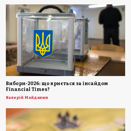
Вибори-2026: що криється за інсайдом
Financial Times?
Валерій Майданюк