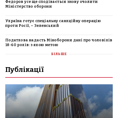
Федоров усе ще сподівається знову очолити
Міністерство оборони
Україна готує спеціальну санкційну операцію
проти Росії, – Зеленський
Податкова надасть Міноборони дані про чоловіків
18-60 років: з якою метою
БІЛЬШЕ
Публікації