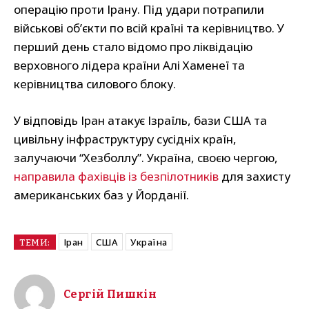
операцію проти Ірану. Під удари потрапили
військові об’єкти по всій країні та керівництво. У
перший день стало відомо про ліквідацію
верховного лідера країни Алі Хаменеї та
керівництва силового блоку.
У відповідь Іран атакує Ізраїль, бази США та
цивільну інфраструктуру сусідніх країн,
залучаючи “Хезболлу”. Україна, своєю чергою,
направила фахівців із безпілотників
для захисту
американських баз у Йорданії.
Іран
США
Україна
ТЕМИ:
Сергій Пишкін