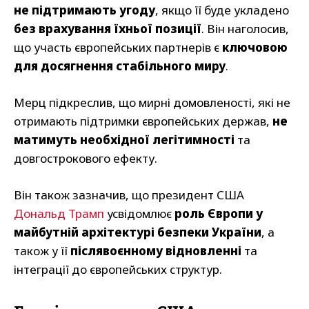
не підтримають угоду
, якщо її буде укладено
без врахування їхньої позиції
. Він наголосив,
що участь європейських партнерів є
ключовою
для досягнення стабільного миру
.
Мерц підкреслив, що мирні домовленості, які не
отримають підтримки європейських держав,
не
матимуть необхідної легітимності
та
довгострокового ефекту.
Він також зазначив, що президент США
Дональд Трамп
усвідомлює
роль Європи у
майбутній архітектурі безпеки України
, а
також у її
післявоєнному відновленні
та
інтеграції до європейських структур.