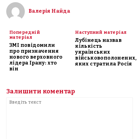
Валерія Найда
Попередній
Наступний матеріал
матеріал
Лубінець назвав
ЗМІ повідомили
кількість
про призначення
українських
нового верховного
військовополонених,
лідера Ірану: хто
яких стратила Росія
він
Залишити коментар