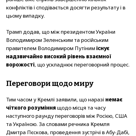
конфліктів і сподівається досягти результату і в
цьому випадку.
Трамп додав, що між президентом України
Володимиром Зеленським та російським
правителем Володимиром Путіним
існує
надзвичайно високий рівень взаємної
ворожості
, що ускладнює переговорний процес.
Переговори щодо миру
Тим часом у Кремлі заявили, що наразі
немає
чіткого розуміння
щодо місця та часу
наступного раунду переговорів між Росією, США
та Україною. За словами речника Кремля
Дмитра Пєскова, проведення зустрічі в Абу-Дабі,