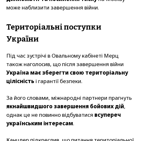
може наблизити завершення війни.
Територіальні поступки
України
Під час зустрічі в Овальному кабінеті Мерц
також наголосив, що після завершення війни
Україна має зберегти свою територіальну
цілісність
і гарантії безпеки.
За його словами, міжнародні партнери прагнуть
якнайшвидшого завершення бойових дій
,
однак це не повинно відбуватися
всупереч
українським інтересам
.
Канцлер підкреслив, що питання територіальної