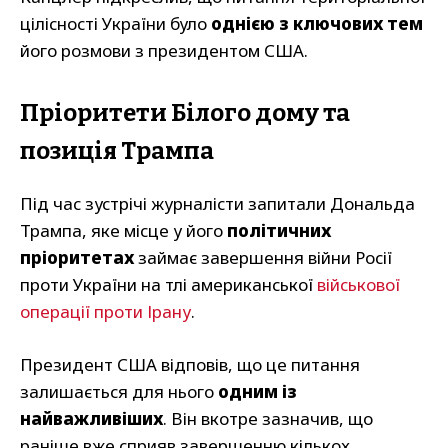
цілісності України було
однією з ключових тем
його розмови з президентом США.
Пріоритети Білого дому та
позиція Трампа
Під час зустрічі журналісти запитали Дональда
Трампа, яке місце у його
політичних
пріоритетах
займає завершення війни Росії
проти України на тлі американської
військової
операції проти Ірану
.
Президент США відповів, що це питання
залишається для нього
одним із
найважливіших
. Він вкотре зазначив, що
раніше вже сприяв завершенню кількох