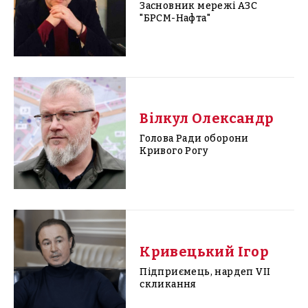
Засновник мережі АЗС
"БРСМ-Нафта"
Вілкул Олександр
Голова Ради оборони
Кривого Рогу
Кривецький Ігор
Підприємець, нардеп VII
скликання