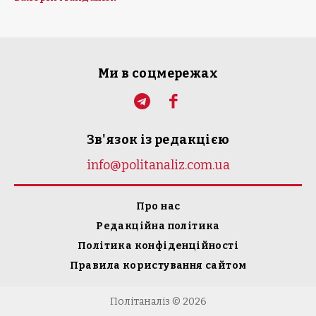
Ми в соцмережах
Зв'язок із редакцією
info@politanaliz.com.ua
Про нас
Редакційна політика
Політика конфіденційності
Правила користування сайтом
Політаналіз © 2026