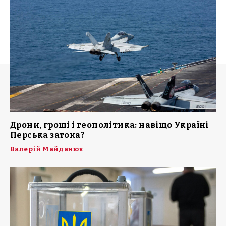
Дрони, гроші і геополітика: навіщо Україні
Перська затока?
Валерій Майданюк