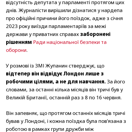
відсутність депутата у парламенті протягом цих
днів. Журналісти вирішили дізнатися у нардепа
про офіційні причини його поїздок, адже з січня
2023 року виїзди парламентаріїв за межі
держави у приватних справах
заборонені
рішенням
Ради національної безпеки та
оборони
.
У розмові із ЗМІ Жупанин стверджує, що
відтепер він відвідує Лондон лише з
робочими цілями, а не для навчання.
За його
словами, за останні кілька місяців він тричі був у
Великій Британії, останній раз з 8 по 16 червня.
Він запевняє, що протягом останніх місяців тричі
бував у Лондоні, і кожна поїздка була пов’язана з
роботою в рамках групи дружби між