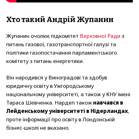
Хто такий Андрій Жупанин
Жупанин очолює підкомітет
Верховної Ради
з
питань газової, газотранспортної галузі та
політики газопостачання парламентського
комітету з питань енергетики.
Він народився у Виноградові та здобув
юридичну освіту в Ужгородському
національному університеті, а також у КНУ імені
Тараса Шевченка. Нардеп також
навчався в
Лейденському університеті в Нідерландах
,
проте інформації про освіту в Лондонській
бізнес-школі не вказано.