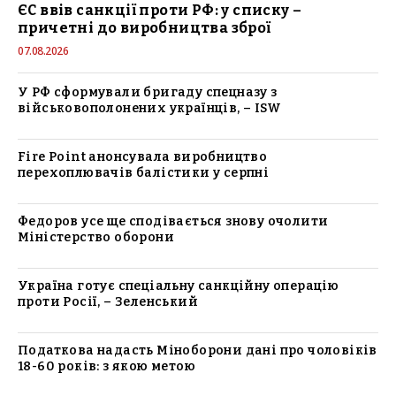
ЄС ввів санкції проти РФ: у списку –
причетні до виробництва зброї
07.08.2026
У РФ сформували бригаду спецназу з
військовополонених українців, – ISW
Fire Point анонсувала виробництво
перехоплювачів балістики у серпні
Федоров усе ще сподівається знову очолити
Міністерство оборони
Україна готує спеціальну санкційну операцію
проти Росії, – Зеленський
Податкова надасть Міноборони дані про чоловіків
18-60 років: з якою метою