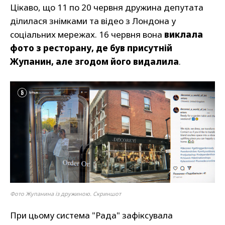
Цікаво, що 11 по 20 червня дружина депутата
ділилася знімками та відео з Лондона у
соціальних мережах. 16 червня вона
виклала
фото з ресторану, де був присутній
Жупанин, але згодом його видалила
.
Фото Жупанина із дружиною. Скриншот
При цьому система "Рада" зафіксувала