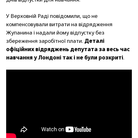
У Верховній Раді повідомили, що не
компенсовували витрати на відрядження
Жупанина і надали йому відпустку без
збереження заробітної плати.
Деталі
офіційних відряджень депутата за весь час
навчання у Лондоні так і не були розкриті
.