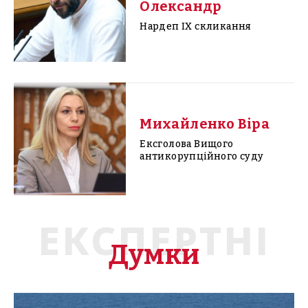
Олександр
Нардеп IX скликання
Михайленко Віра
Ексголова Вищого
антикорупційного суду
ЕКСПЕРТНІ
Думки