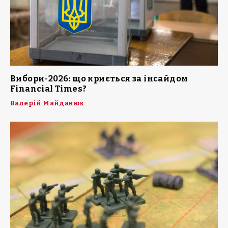
Вибори-2026: що криється за інсайдом
Financial Times?
Валерій Майданюк