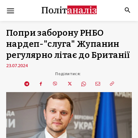
Попри заборону РНБО
нардеп-"слуга" Жупанин
регулярно літає до Британії
23.07.2024
Поділитися: