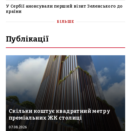
У Сербії анонсували перший візит Зеленського до
країни
БІЛЬШЕ
Публікації
Скільки коштує квадратний метр у
преміальних ЖК столиці
07.08.2026