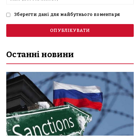
(н
Зберегти дані для майбутнього коментаря
Останні новини