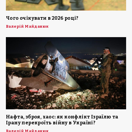
Чого очікувати в 2026 році?
Валерій Майданюк
Нафта, зброя, хаос: як конфлікт Ізраїлю та
Ірану перекроїть війну в Україні?
Валерій Майданюк