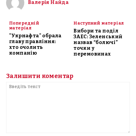
Валерія Найда
Попередній
Наступний матеріал
матеріал
Вибори та поділ
"Укрнафта" обрала
ЗАЕС: Зеленський
главу правління:
назвав “болючі”
хто очолить
точки у
компанію
перемовинах
Залишити коментар
Введіть