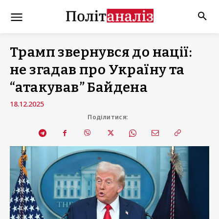
Трамп звернувся до нації:
не згадав про Україну та
“атакував” Байдена
18.12.2025
Поділитися: