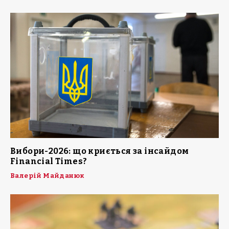
Вибори-2026: що криється за інсайдом
Financial Times?
Валерій Майданюк