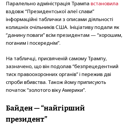
Паралельно адміністрація Трампа
встановила
вздовж “Президентської алеї слави”
інформаційні таблички з описами діяльності
колишніх очільників США. Ініціативу подали як
“данину поваги” всім президентам — “хорошим,
поганим і посереднім”.
На табличці, присвяченій самому Трампу,
зазначено, що він подолав “безпрецедентний
тиск правоохоронних органів” і пережив дві
спроби вбивства. Також йому приписують
початок “золотого віку Америки”.
Байден — “найгірший
президент”