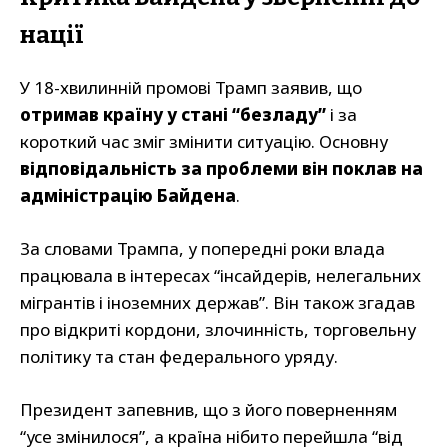
нації
У 18-хвилинній промові Трамп заявив, що
отримав країну у стані “безладу”
і за
короткий час зміг змінити ситуацію. Основну
відповідальність за проблеми він поклав на
адміністрацію Байдена
.
За словами Трампа, у попередні роки влада
працювала в інтересах “інсайдерів, нелегальних
мігрантів і іноземних держав”. Він також згадав
про відкриті кордони, злочинність, торговельну
політику та стан федерального уряду.
Президент запевнив, що з його поверненням
“усе змінилося”, а країна нібито перейшла “від