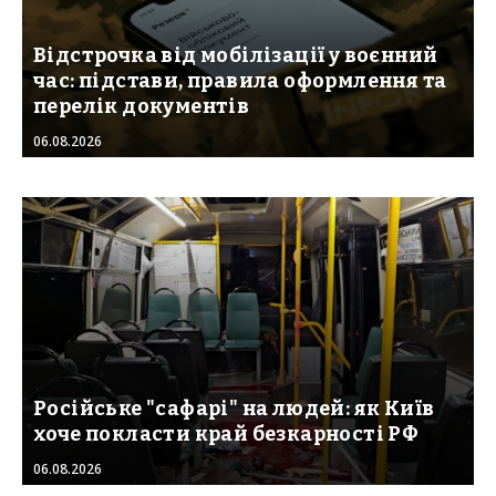
Відстрочка від мобілізації у воєнний
час: підстави, правила оформлення та
перелік документів
06.08.2026
Російське "сафарі" на людей: як Київ
хоче покласти край безкарності РФ
06.08.2026