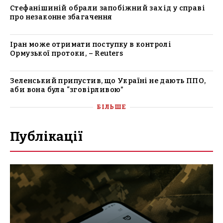
Стефанішиній обрали запобіжний захід у справі
про незаконне збагачення
Іран може отримати поступку в контролі
Ормузької протоки, – Reuters
Зеленський припустив, що Україні не дають ППО,
аби вона була “зговірливою”
БІЛЬШЕ
Публікації