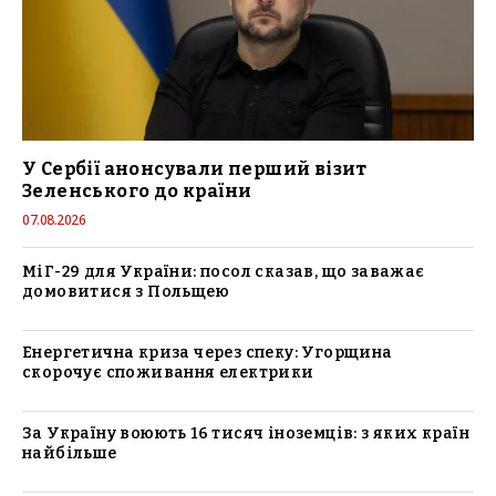
У Сербії анонсували перший візит
Зеленського до країни
07.08.2026
МіГ-29 для України: посол сказав, що заважає
домовитися з Польщею
Енергетична криза через спеку: Угорщина
скорочує споживання електрики
За Україну воюють 16 тисяч іноземців: з яких країн
найбільше