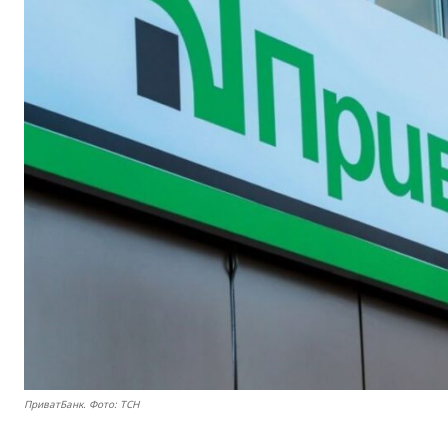
ПриватБанк. Фото: ТСН