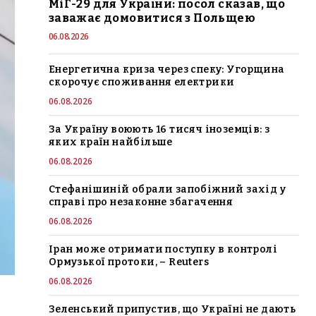
МіГ-29 для України: посол сказав, що
заважає домовитися з Польщею
06.08.2026
Енергетична криза через спеку: Угорщина
скорочує споживання електрики
06.08.2026
За Україну воюють 16 тисяч іноземців: з
яких країн найбільше
06.08.2026
Стефанішиній обрали запобіжний захід у
справі про незаконне збагачення
06.08.2026
Іран може отримати поступку в контролі
Ормузької протоки, – Reuters
06.08.2026
Зеленський припустив, що Україні не дають