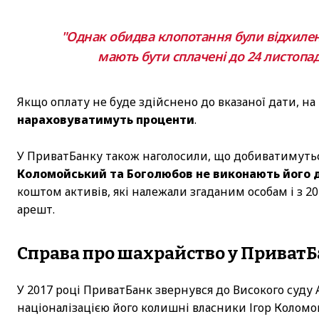
"Однак обидва клопотання були відхилен
мають бути сплачені до 24 листопад
Якщо оплату не буде здійснено до вказаної дати, н
нараховуватимуть проценти
.
У ПриватБанку також наголосили, що добиватимуть
Коломойський та Боголюбов не виконають його 
коштом активів, які належали згаданим особам і з 2
арешт.
Справа про шахрайство у Приват
У 2017 році ПриватБанк звернувся до Високого суду 
націоналізацією його колишні власники Ігор Коломо