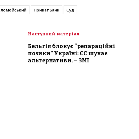
оломойський
ПриватБанк
Суд
Наступний матеріал
Бельгія блокує “репараційні
позики” Україні: ЄС шукає
альтернативи, – ЗМІ