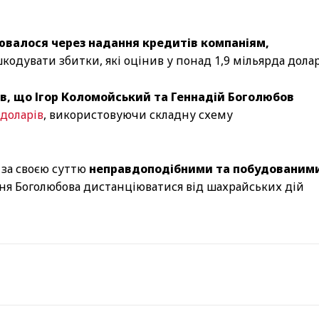
ювалося через надання кредитів компаніям,
одувати збитки, які оцінив у понад 1,9 мільярда долар
в, що Ігор Коломойський та Геннадій Боголюбов
доларів
, використовуючи складну схему
и за своєю суттю
неправдоподібними та побудованим
ння Боголюбова дистанціюватися від шахрайських дій