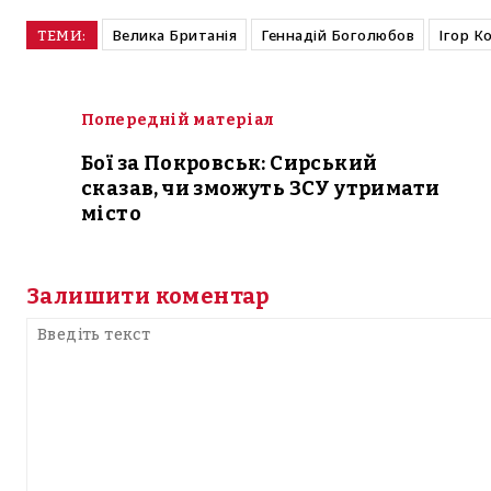
Велика Британія
Геннадій Боголюбов
Ігор К
ТЕМИ:
Попередній матеріал
Бої за Покровськ: Сирський
сказав, чи зможуть ЗСУ утримати
місто
Залишити коментар