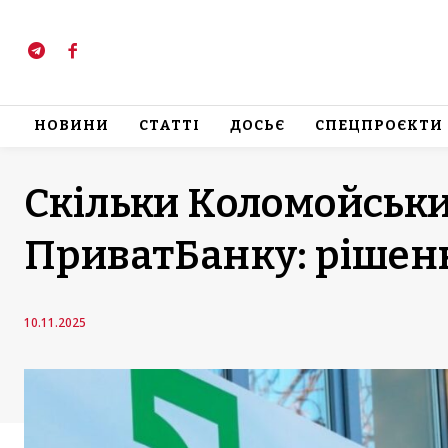
НОВИНИ
СТАТТІ
ДОСЬЄ
СПЕЦПРОЄКТИ
Скільки Коломойськи
ПриватБанку: рішен
10.11.2025