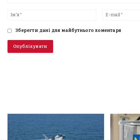
Введіть
текст
Ім'я*
Зберегти дані для майбутнього коментаря