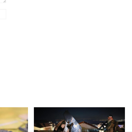
Сайт
(необов'язково)