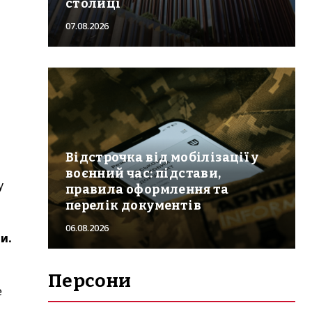
столиці
07.08.2026
Відстрочка від мобілізації у
воєнний час: підстави,
у
правила оформлення та
перелік документів
06.08.2026
и.
Персони
е