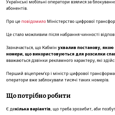
Українські мобільні оператори взялися за блокуванн
абонентів.
Про це
повідомило
Міністерство цифрової трансфор
Це стало можливим після набрання чинності відпові
Зазначається, що Кабмін
ухвалив постанову, якою
номери, що використовуються для розсилки спам
вважаються дзвінки рекламного характеру, які здій
Перший віцепрем’єр і міністр цифрової трансформа
оператори вже заблокували тисячі таких номерів.
Що потрібно робити
Є де
кілька варіантів
, що треба зрозибит, аби позбу