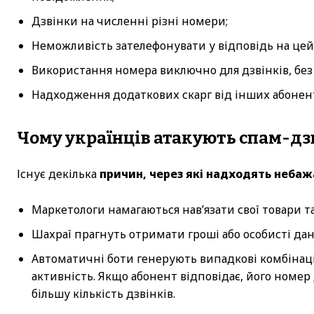
Дзвінки на численні різні номери;
Неможливість зателефонувати у відповідь на цей
Використання номера виключно для дзвінків, без
Надходження додаткових скарг від інших абонент
Чому українців атакують спам-д
Існує декілька
причин, через які надходять небажа
Маркетологи намагаються нав’язати свої товари та
Шахраї прагнуть отримати гроші або особисті дан
Автоматичні боти генерують випадкові комбінаці
активність. Якщо абонент відповідає, його номер
більшу кількість дзвінків.