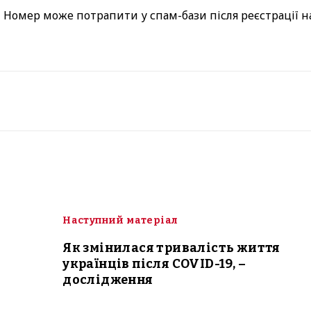
.
Номер може потрапити у спам-бази після реєстрації н
Наступний матеріал
Як змінилася тривалість життя
українців після COVID-19, –
дослідження