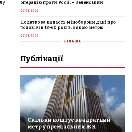
олу
операцію проти Росії, – Зеленський
07.08.2026
Податкова надасть Міноборони дані про
чоловіків 18-60 років: з якою метою
07.08.2026
БІЛЬШЕ
Публікації
Скільки коштує квадратний
метр у преміальних ЖК