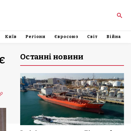
Київ
Регіони
Євросоюз
Світ
Війна
Останні новини
є