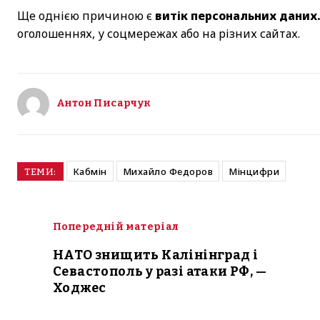
Ще однією причиною є
витік персональних даних
оголошеннях, у соцмережах або на різних сайтах.
Антон Писарчук
Кабмін
Михайло Федоров
Мінцифри
ТЕМИ:
Попередній матеріал
НАТО знищить Калінінград і
Севастополь у разі атаки РФ, —
Ходжес