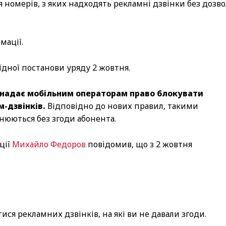
я номерів, з яких надходять рекламні дзвінки без дозв
мації.
дної постанови уряду 2 жовтня.
 надає мобільним операторам право блокувати
-дзвінків.
Відповідно до нових правил, такими
снюються без згоди абонента.
ції
Михайло Федоров
повідомив, що з 2 жовтня
тися рекламних дзвінків, на які ви не давали згоди.