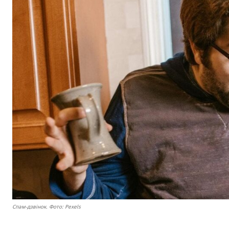
Спам-дзвінок. Фото: Pexels