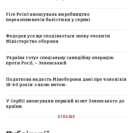
Fire Point анонсувала виробництво
перехоплювачів балістики у серпні
Федоров усе ще сподівається знову очолити
Міністерство оборони
Україна готує спеціальну санкційну операцію
проти Росії, – Зеленський
Податкова надасть Міноборони дані про чоловіків
18-60 років: з якою метою
У Сербії анонсували перший візит Зеленського до
країни
БІЛЬШЕ