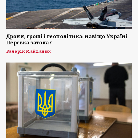
Дрони, гроші і геополітика: навіщо Україні
Перська затока?
Валерій Майданюк