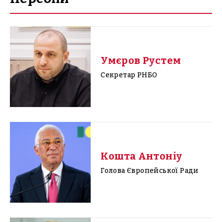
Умєров Рустем
Секретар РНБО
Кошта Антоніу
Голова Європейської Ради