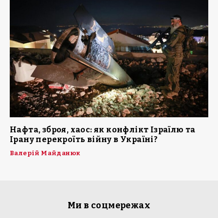
Нафта, зброя, хаос: як конфлікт Ізраїлю та
Ірану перекроїть війну в Україні?
Валерій Майданюк
Ми в соцмережах