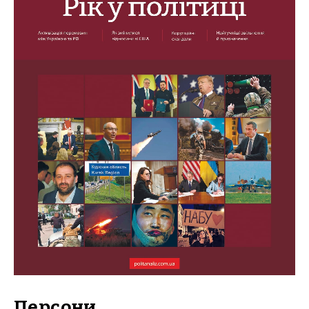
Персони