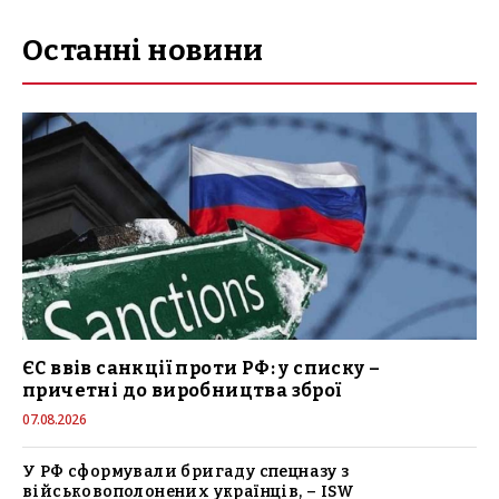
Останні новини
ЄС ввів санкції проти РФ: у списку –
причетні до виробництва зброї
07.08.2026
У РФ сформували бригаду спецназу з
військовополонених українців, – ISW