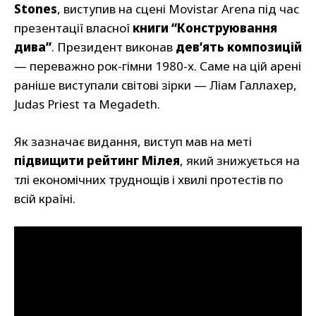
Stones
, виступив на сцені Movistar Arena під час
презентації власної
книги “Конструювання
дива”
. Президент виконав
дев’ять композицій
— переважно рок-гімни 1980-х. Саме на цій арені
раніше виступали світові зірки — Ліам Галлахер,
Judas Priest та Megadeth.
Як зазначає видання, виступ мав на меті
підвищити рейтинг Мілея
, який знижується на
тлі економічних труднощів і хвилі протестів по
всій країні.