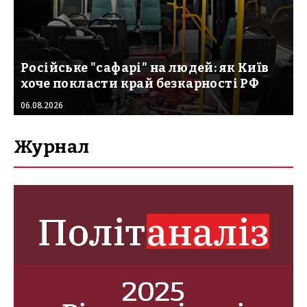
Російське "сафарі" на людей: як Київ
хоче покласти край безкарності РФ
06.08.2026
Журнал