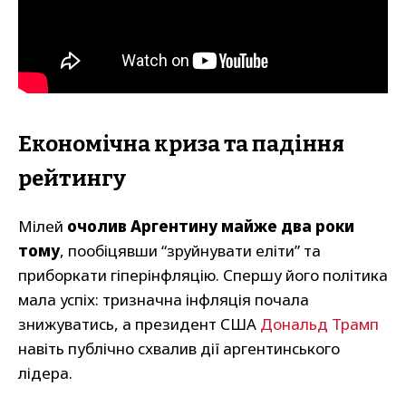
Економічна криза та падіння
рейтингу
Мілей
очолив Аргентину майже два роки
тому
, пообіцявши “зруйнувати еліти” та
приборкати гіперінфляцію. Спершу його політика
мала успіх: тризначна інфляція почала
знижуватись, а президент США
Дональд Трамп
навіть публічно схвалив дії аргентинського
лідера.