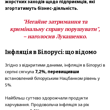
жорстких заходів щодо підприємців, які
згортатимуть бізнес-діяльність.
"Негайне затримання та
кримінальну справу порушувати",
– наголосив Лукашенко.
Інфляція в Білорусі: що відомо
Згідно з відкритими даними, інфляція в Білорусі в
серпні сягнула
7,2%, перевищивши
встановлений білоруським Нацбанком рівень у
5%.
Найбільш суттєво здорожчали продукти
харчування. Продовольча інфляція за рік