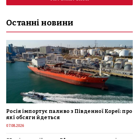
Останні новини
Росія імпортує паливо з Південної Кореї: про
які обсяги йдеться
07.08.2026