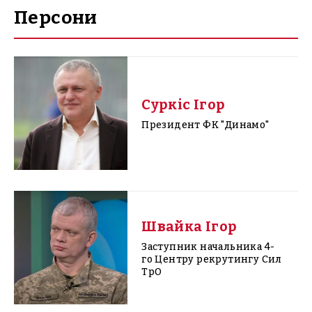
Персони
Суркіс Ігор
Президент ФК "Динамо"
Швайка Ігор
Заступник начальника 4-
го Центру рекрутингу Сил
ТрО