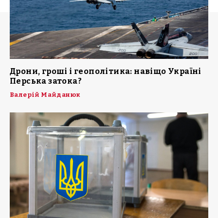
Дрони, гроші і геополітика: навіщо Україні
Перська затока?
Валерій Майданюк