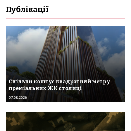
Публікації
Скільки коштує квадратний метр у
преміальних ЖК столиці
07.08.2026