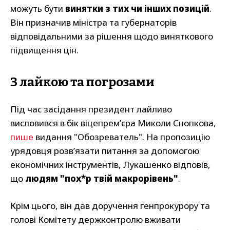
можуть бути
винятки з тих чи інших позицій
.
Він призначив міністра та губернаторів
відповідальними за рішення щодо виняткового
підвищення цін.
З лайкою та погрозами
Під час засідання президент лайливо
висловився в бік віцепрем’єра Миколи Снопкова,
пише
видання "Обозреватель". На пропозицію
урядовця розв’язати питання за допомогою
економічних інструментів, Лукашенко відповів,
що
людям "пох*р твій макрорівень"
.
Крім цього, він дав доручення генпрокурору та
голові Комітету держконтролю вживати