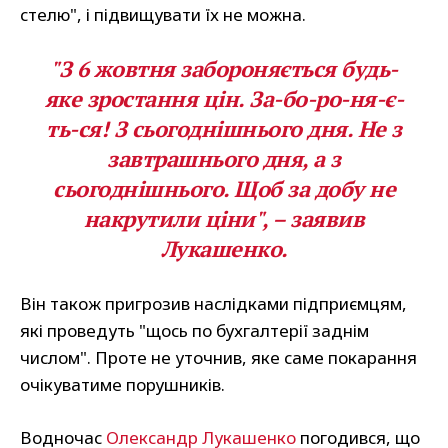
стелю", і підвищувати їх не можна.
"З 6 жовтня забороняється будь-
яке зростання цін. За-бо-ро-ня-є-
ть-ся! З сьогоднішнього дня. Не з
завтрашнього дня, а з
сьогоднішнього. Щоб за добу не
накрутили ціни", – заявив
Лукашенко.
Він також пригрозив наслідками підприємцям,
які проведуть "щось по бухгалтерії заднім
числом". Проте не уточнив, яке саме покарання
очікуватиме порушників.
Водночас
Олександр Лукашенко
погодився, що