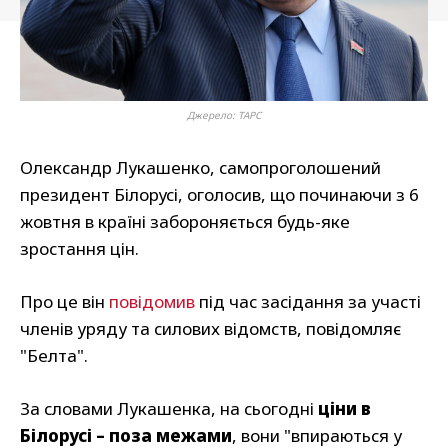
Джерело: ТАРС
Олександр Лукашенко, самопроголошений
президент Білорусі, оголосив, що починаючи з 6
жовтня в країні забороняється будь-яке
зростання цін.
Про це він
повідомив
під час засідання за участі
членів уряду та силових відомств, повідомляє
"Белта".
За словами Лукашенка, на сьогодні
ціни в
Білорусі – поза межами
, вони "впираються у