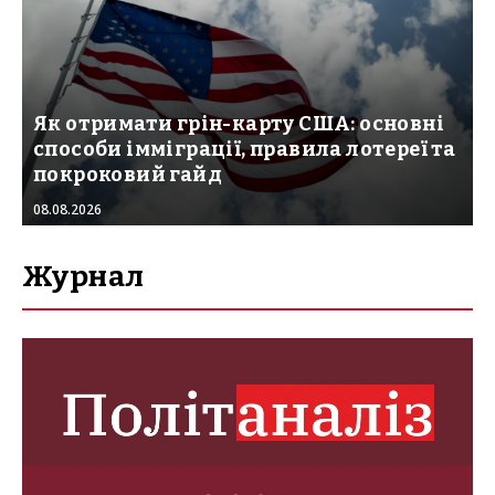
Як отримати грін-карту США: основні
способи імміграції, правила лотереї та
покроковий гайд
08.08.2026
Журнал