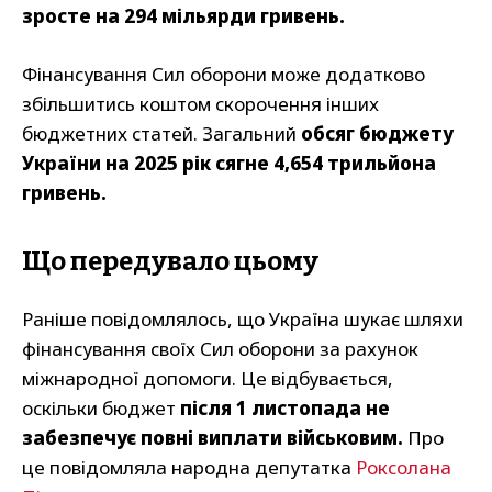
зросте на 294 мільярди гривень.
Фінансування Сил оборони може додатково
збільшитись коштом скорочення інших
бюджетних статей. Загальний
обсяг бюджету
України на 2025 рік сягне 4,654 трильйона
гривень.
Що передувало цьому
Раніше повідомлялось, що Україна шукає шляхи
фінансування своїх Сил оборони за рахунок
міжнародної допомоги. Це відбувається,
оскільки бюджет
після 1 листопада не
забезпечує повні виплати військовим.
Про
це повідомляла народна депутатка
Роксолана