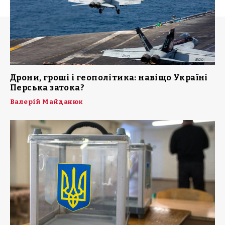
Дрони, гроші і геополітика: навіщо Україні
Перська затока?
Валерій Майданюк