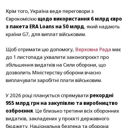
Крім того, Україна веде переговори з
Єврокомісією
щодо використання 6 млрд євро
з пакета ERA Loans на 50 млрд
, який надають
країни G7, для виплат військовим.
Щоб отримати цю допомогу,
Верховна Рада
має
до 1 листопада ухвалити законопроєкт про
збільшення видатків на Сили оборони, що
дозволить Міністерству оборони вчасно
виплачувати заробітні плати військовим.
У 2026 році планується спрямувати
рекордні
955 млрд грн на закупівлю та виробництво
озброєння
. Це близько третини всіх оборонних
видатків, закладених у проєкті державного
бюджету. Національна безпека та оборона