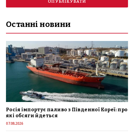
Останні новини
Росія імпортує паливо з Південної Кореї: про
які обсяги йдеться
07.08.2026