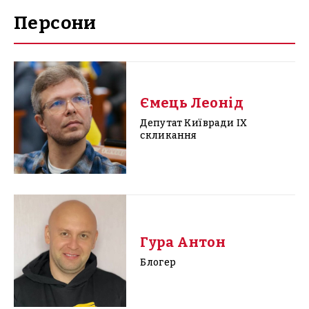
Персони
Ємець Леонід
Депутат Київради IX
скликання
Гура Антон
Блогер