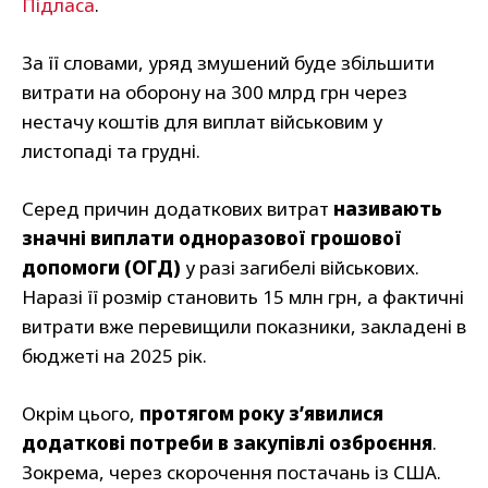
Підласа
.
За її словами, уряд змушений буде збільшити
витрати на оборону на 300 млрд грн через
нестачу коштів для виплат військовим у
листопаді та грудні.
Серед причин додаткових витрат
називають
значні виплати одноразової грошової
допомоги (ОГД)
у разі загибелі військових.
Наразі її розмір становить 15 млн грн, а фактичні
витрати вже перевищили показники, закладені в
бюджеті на 2025 рік.
Окрім цього,
протягом року з’явилися
додаткові потреби в закупівлі озброєння
.
Зокрема, через скорочення постачань із США.