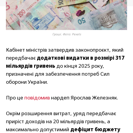
Гроші. Фото: Pexels
Кабінет міністрів затвердив законопроєкт, який
передбачає
додаткові видатки в розмірі 317
мільярдів гривень
до кінця 2025 року,
призначені для забезпечення потреб Сил
оборони України.
Про це
повідомив
нардеп Ярослав Железняк.
Окрім розширення витрат, уряд передбачає
приріст доходів на 20 мільярдів гривень, а
максимально допустимий
дефіцит бюджету