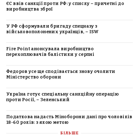
ЄС ввів санкції проти РФ: у списку – причетні до
виробництва зброї
У РФ сформували бригаду спецназу з
військовополонених українців, – ISW
Fire Point анонсувала виробництво
перехоплювачів балістики у серпні
Федоров усе ще сподівається знову очолити
Міністерство оборони
Україна готує спеціальну санкційну операцію
проти Росії, – Зеленський
Податкова надасть Міноборони дані про чоловіків
18-60 років: з якою метою
БІЛЬШЕ