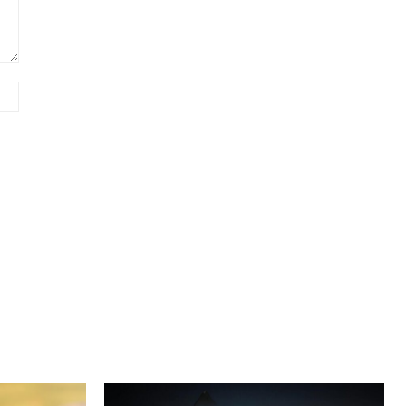
Сайт
(необов'язково)