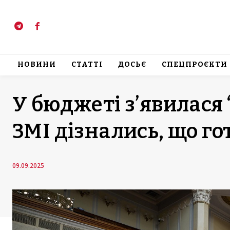
НОВИНИ
СТАТТІ
ДОСЬЄ
СПЕЦПРОЄКТИ
У бюджеті з’явилася 
ЗМІ дізнались, що го
09.09.2025