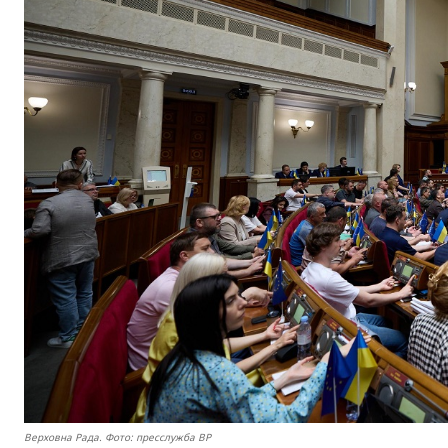
Верховна Рада. Фото: пресслужба ВР