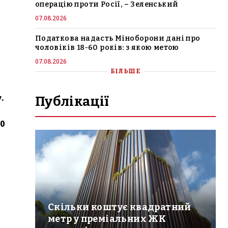
операцію проти Росії, – Зеленський
07.08.2026
Податкова надасть Міноборони дані про
чоловіків 18-60 років: з якою метою
07.08.2026
БІЛЬШЕ
.
Публікації
0
Скільки коштує квадратний
метр у преміальних ЖК