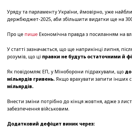
Уряду та парламенту України, ймовірно, уже найбл
держбюджет-2025, аби збільшити видатки ще на 30
Про це
пише
Економічна правда з посиланням на вл
У статті зазначається, що ще наприкінці липня, пі
розумів, що ці
правки не будуть остаточними й ф
Як повідомляє ЕП, у Міноборони підрахували, що
до
мільярдів гривень.
Якщо врахувати запити інших с
мільярдів.
Внести зміни потрібно до кінця жовтня, адже з лис
забезпечення військовим.
Додатковий дефіцит виник через: