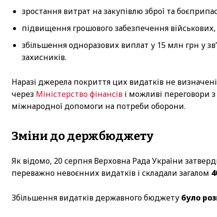
зростання витрат на закупівлю зброї та боєприпас
підвищення грошового забезпечення військових,
збільшення одноразових виплат у 15 млн грн у зв’
захисників.
Наразі джерела покриття цих видатків не визначені
через
Міністерство фінансів
і можливі переговори 
міжнародної допомоги на потреби оборони.
Зміни до держбюджету
Як відомо, 20 серпня Верховна Рада України затвер
переважно невоєнних видатків і складали загалом
4
Збільшення видатків державного бюджету
було ро