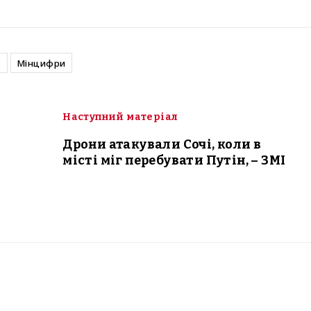
в
Мінцифри
Наступний матеріал
Дрони атакували Сочі, коли в
місті міг перебувати Путін, – ЗМІ