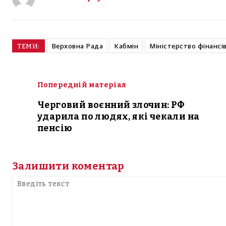
Верховна Рада
Кабмін
Міністерство фінансі
ТЕМИ:
Попередній матеріал
Черговий воєнний злочин: РФ
ударила по людях, які чекали на
пенсію
Залишити коментар