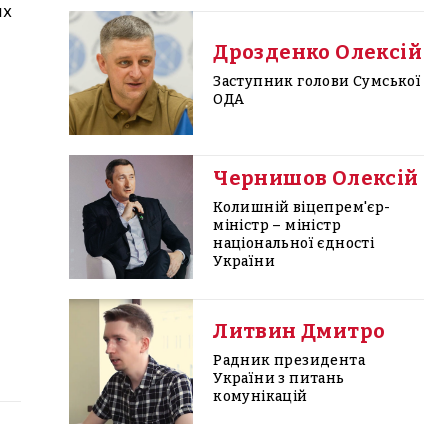
их
Дрозденко Олексій
Заступник голови Сумської
ОДА
Чернишов Олексій
Колишній віцепрем'єр-
міністр – міністр
національної єдності
України
Литвин Дмитро
Радник президента
України з питань
комунікацій