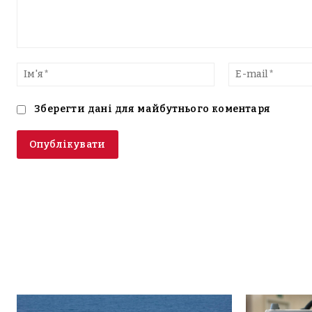
Введіть
текст
Ім'я*
Зберегти дані для майбутнього коментаря