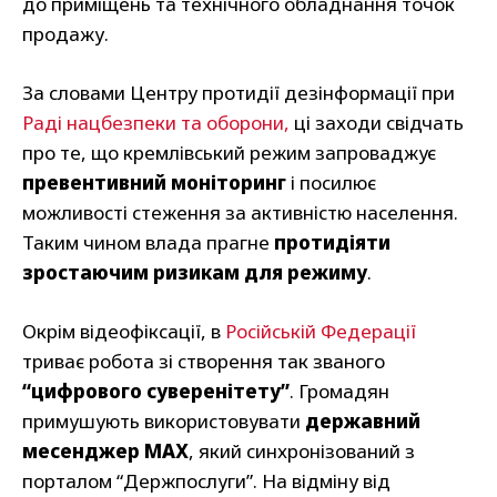
до приміщень та технічного обладнання точок
продажу.
За словами Центру протидії дезінформації при
Раді нацбезпеки та оборони,
ці заходи свідчать
про те, що кремлівський режим запроваджує
превентивний моніторинг
і посилює
можливості стеження за активністю населення.
Таким чином влада прагне
протидіяти
зростаючим ризикам для режиму
.
Окрім відеофіксації, в
Російській Федерації
триває робота зі створення так званого
“цифрового суверенітету”
. Громадян
примушують використовувати
державний
месенджер МАХ
, який синхронізований з
порталом “Держпослуги”. На відміну від