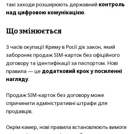
такі заходи розширюють державний
контроль
над цифровою комунікацією
.
Що змінюється
З часів окупації Криму в Росії діє закон, який
забороняє продаж SIM-карток без офіційного
договору та ідентифікації за паспортом. Нові
правила — це
додатковий крок у посиленні
нагляду
.
Продаж SIM-карток без договору може
спричинити адміністративні штрафи для
продавців.
Окрім камер, нові правила встановлюють вимоги