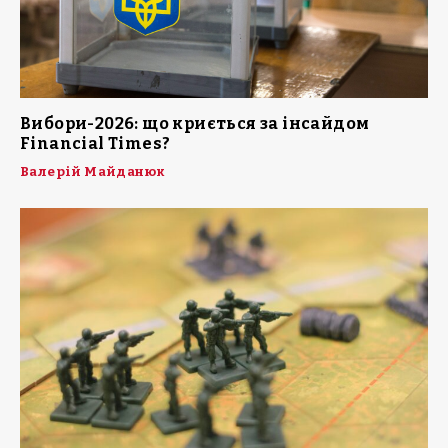
Вибори-2026: що криється за інсайдом
Financial Times?
Валерій Майданюк