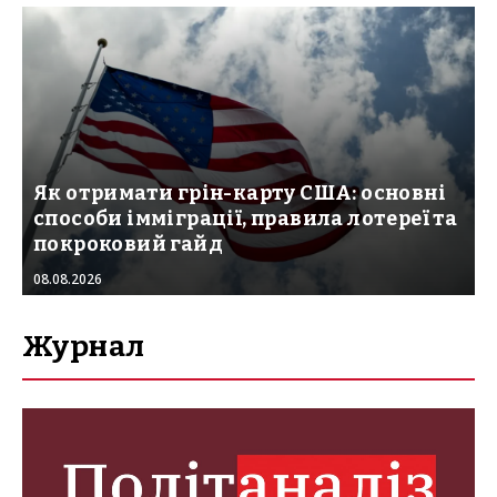
Як отримати грін-карту США: основні
способи імміграції, правила лотереї та
покроковий гайд
08.08.2026
Журнал