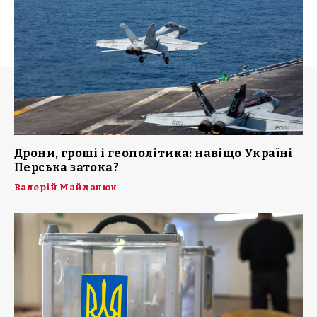
Дрони, гроші і геополітика: навіщо Україні
Перська затока?
Валерій Майданюк