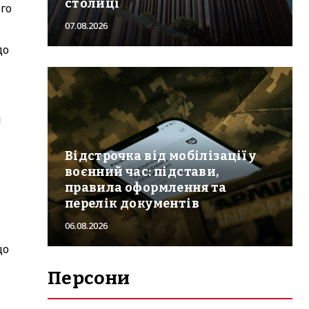
столиці
ого
07.08.2026
до
і
Відстрочка від мобілізації у
воєнний час: підстави,
правила оформлення та
перелік документів
06.08.2026
що
Персони