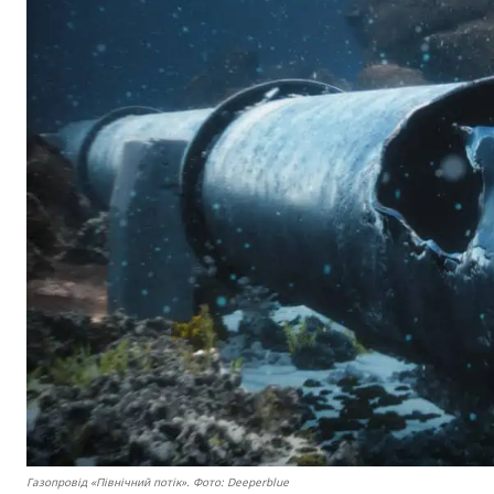
Газопровід «Північний потік». Фото: Deeperblue