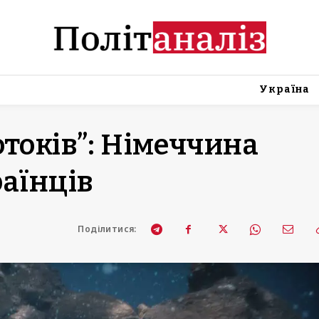
Україна
отоків”: Німеччина
раїнців
Поділитися: