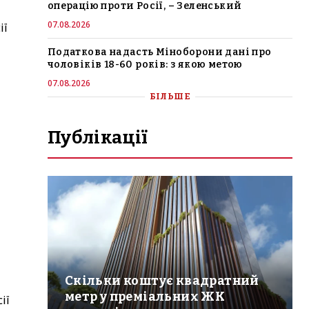
операцію проти Росії, – Зеленський
07.08.2026
ії
Податкова надасть Міноборони дані про
чоловіків 18-60 років: з якою метою
07.08.2026
БІЛЬШЕ
Публікації
Скільки коштує квадратний
метр у преміальних ЖК
ії