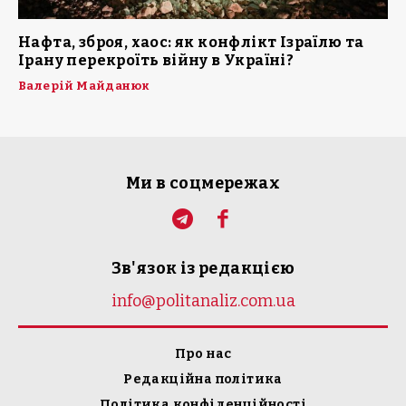
Нафта, зброя, хаос: як конфлікт Ізраїлю та
Ірану перекроїть війну в Україні?
Валерій Майданюк
Ми в соцмережах
Зв'язок із редакцією
info@politanaliz.com.ua
Про нас
Редакційна політика
Політика конфіденційності