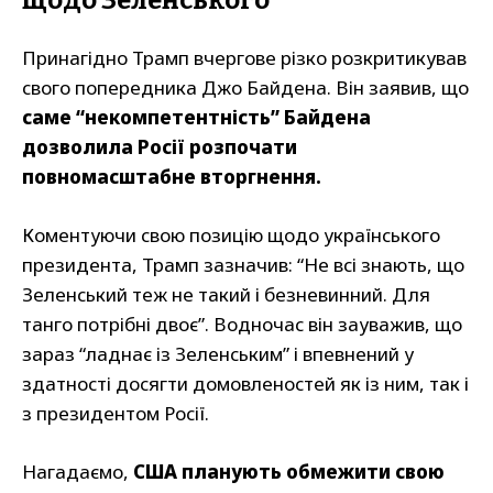
щодо Зеленського
Принагідно Трамп вчергове різко розкритикував
свого попередника Джо Байдена. Він заявив, що
саме “некомпетентність” Байдена
дозволила Росії розпочати
повномасштабне вторгнення.
Коментуючи свою позицію щодо українського
президента, Трамп зазначив: “Не всі знають, що
Зеленський теж не такий і безневинний. Для
танго потрібні двоє”. Водночас він зауважив, що
зараз “ладнає із Зеленським” і впевнений у
здатності досягти домовленостей як із ним, так і
з президентом Росії.
Нагадаємо,
США планують обмежити свою