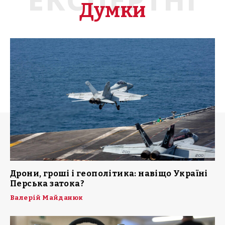
Думки
Дрони, гроші і геополітика: навіщо Україні
Перська затока?
Валерій Майданюк