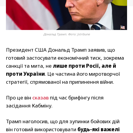
Дональд Трамп. Фото: Jstribune
Президент США Дональд Трамп заявив, що
готовий застосувати економічний тиск, зокрема
санкції та мита, не
лише проти Росії, але й
проти України
. Це частина його миротворчої
стратегії, спрямованої на припинення війни.
Про це він
сказав
під час брифінгу після
засідання Кабміну.
Трамп наголосив, що для зупинки бойових дій
він готовий використовувати
будь-які важелі