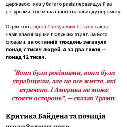
державою, яка у багато разів перевищує її за
ресурсами, і не мала шансів на швидку перемогу.
Окрім того,
лідер Сполучених Штатів
також
навів власні оцінки людських втрат. За його
словами,
за останній тиждень загинуло
понад 7 тисяч людей. А за два тижні —
понад 12 тисяч.
“Вони були росіянами, вони були
українцями, але це все життя, які
втрачено. І Америка не може
стояти осторонь”, — сказав Трамп.
Критика Байдена та позиція