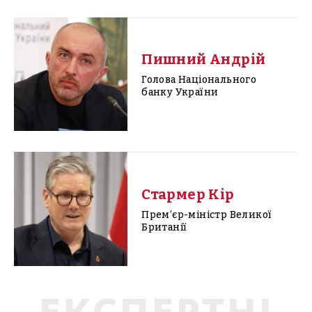
Пишний Андрій
Голова Національного
банку України
Стармер Кір
Прем’єр-міністр Великої
Британії
ЕКСПЕРТНІ