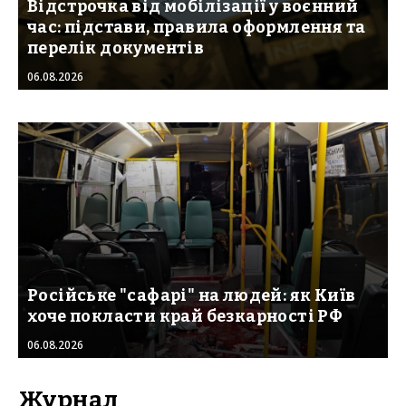
Відстрочка від мобілізації у воєнний
час: підстави, правила оформлення та
перелік документів
06.08.2026
Російське "сафарі" на людей: як Київ
хоче покласти край безкарності РФ
06.08.2026
Журнал