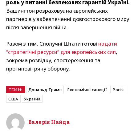
роль у питанні безпекових гарантій Україні.
Вашингтон розраховує на європейських
партнерів у забезпеченні довгострокового миру
після завершення війни.
Разом з тим, Сполучні Штати готові
надати
“стратегічні ресурси” для європейських сил
,
зокрема розвідку, спостереження та
протиповітряну оборону.
Дональд Трамп
Економічні санкції
Росія
ТЕМИ:
США
Україна
Валерія Найда