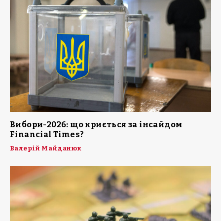
Вибори-2026: що криється за інсайдом
Financial Times?
Валерій Майданюк