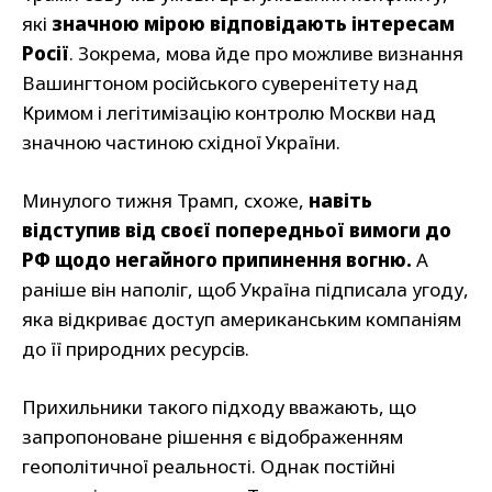
які
значною мірою відповідають інтересам
Росії
. Зокрема, мова йде про можливе визнання
Вашингтоном російського суверенітету над
Кримом і легітимізацію контролю Москви над
значною частиною східної України.
Минулого тижня Трамп, схоже,
навіть
відступив від своєї попередньої вимоги до
РФ щодо негайного припинення вогню.
А
раніше він наполіг, щоб Україна підписала угоду,
яка відкриває доступ американським компаніям
до її природних ресурсів.
Прихильники такого підходу вважають, що
запропоноване рішення є відображенням
геополітичної реальності. Однак постійні