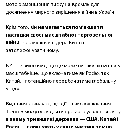
метою зменшення тиску на Кремль для
досягнення мирного вирішення війни в Україні.
Крім того, він
намагається пом’якшити
наслідки своєї масштабної торговельної
війни
, закликаючи лідера Китаю
зателефонувати йому.
NYT не виключає, що це може натякати на щось
масштабніше, що включатиме як Росію, так і
Китай, і потенційно передбачатиме глобальну
угоду.
Видання зазначає, що дії та висловлювання
Трампа можуть свідчити про його уявлення світу,
в якому три великі держави — США, Китай і
Росія — домінують у своїй частині земної