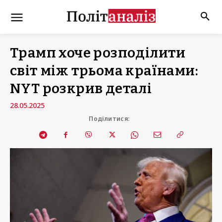
Трамп хоче розподілити
світ між трьома країнами:
NYT розкрив деталі
28.05.2025
Поділитися: