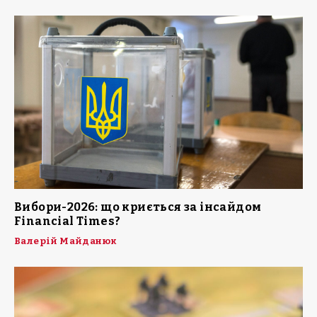
Вибори-2026: що криється за інсайдом
Financial Times?
Валерій Майданюк