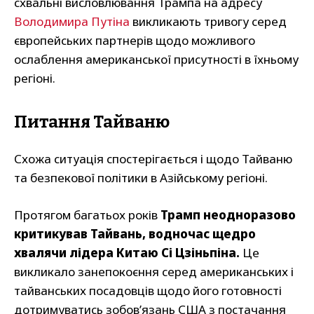
схвальні висловлювання Трампа на адресу
Володимира Путіна
викликають тривогу серед
європейських партнерів щодо можливого
ослаблення американської присутності в їхньому
регіоні.
Питання Тайваню
Схожа ситуація спостерігається і щодо Тайваню
та безпекової політики в Азійському регіоні.
Протягом багатьох років
Трамп неодноразово
критикував Тайвань, водночас щедро
хвалячи лідера Китаю Сі Цзіньпіна.
Це
викликало занепокоєння серед американських і
тайванських посадовців щодо його готовності
дотримуватись зобов’язань США з постачання