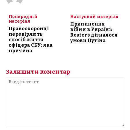
Попередній
Наступний матеріал
матеріал
Припинення
Правоохоронці
війни в Україні:
перевіряють
Reuters дізналося
спосіб життя
умови Путіна
офіцера СБУ: яка
причина
Залишити коментар
Введіть