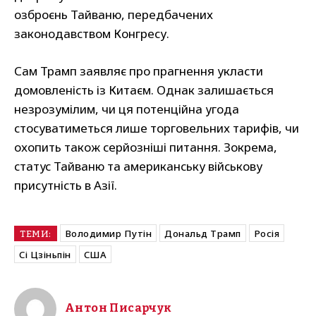
озброєнь Тайваню, передбачених
законодавством Конгресу.
Сам Трамп заявляє про прагнення укласти
домовленість із Китаєм. Однак залишається
незрозумілим, чи ця потенційна угода
стосуватиметься лише торговельних тарифів, чи
охопить також серйозніші питання. Зокрема,
статус Тайваню та американську військову
присутність в Азії.
Володимир Путін
Дональд Трамп
Росія
ТЕМИ:
Сі Цзіньпін
США
Антон Писарчук