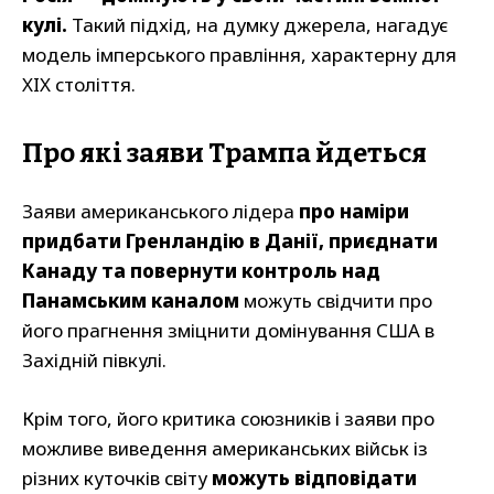
кулі.
Такий підхід, на думку джерела, нагадує
модель імперського правління, характерну для
XIX століття.
Про які заяви Трампа йдеться
Заяви американського лідера
про наміри
придбати Гренландію в Данії, приєднати
Канаду та повернути контроль над
Панамським каналом
можуть свідчити про
його прагнення зміцнити домінування США в
Західній півкулі.
Крім того, його критика союзників і заяви про
можливе виведення американських військ із
різних куточків світу
можуть відповідати