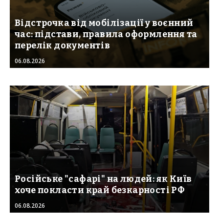
Відстрочка від мобілізації у воєнний
час: підстави, правила оформлення та
перелік документів
06.08.2026
Російське "сафарі" на людей: як Київ
хоче покласти край безкарності РФ
06.08.2026