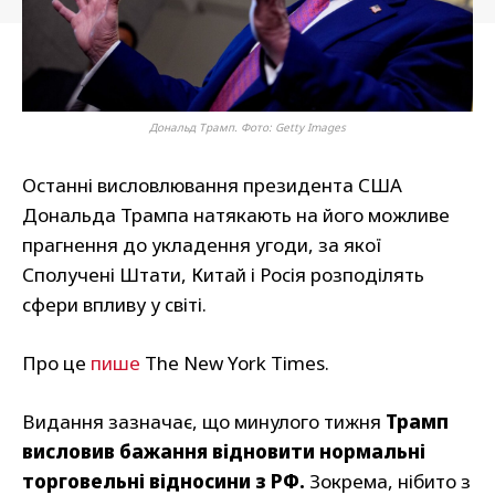
Дональд Трамп. Фото: Getty Images
Останні висловлювання президента США
Дональда Трампа натякають на його можливе
прагнення до укладення угоди, за якої
Сполучені Штати, Китай і Росія розподілять
сфери впливу у світі.
Про це
пише
The New York Times.
Видання зазначає, що минулого тижня
Трамп
висловив бажання відновити нормальні
торговельні відносини з РФ.
Зокрема, нібито з