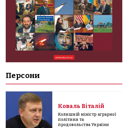
Персони
Коваль Віталій
Колишній міністр аграрної
політики та
продовольства України