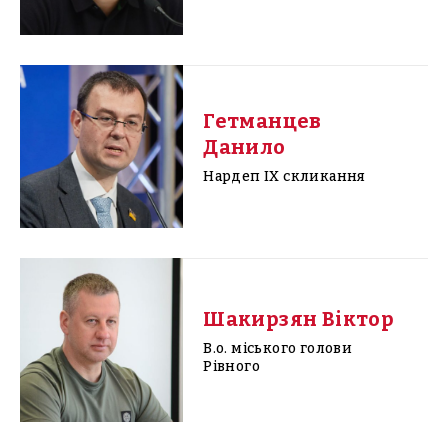
Гетманцев
Данило
Нардеп IX скликання
Шакирзян Віктор
В.о. міського голови
Рівного