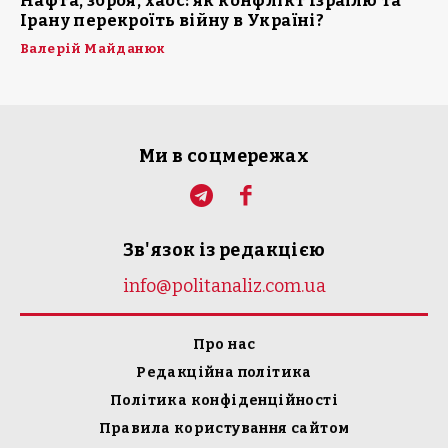
Нафта, зброя, хаос: як конфлікт Ізраїлю та
Ірану перекроїть війну в Україні?
Валерій Майданюк
Ми в соцмережах
Зв'язок із редакцією
info@politanaliz.com.ua
Про нас
Редакційна політика
Політика конфіденційності
Правила користування сайтом