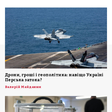
Дрони, гроші і геополітика: навіщо Україні
Перська затока?
Валерій Майданюк