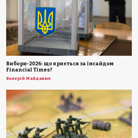
Вибори-2026: що криється за інсайдом
Financial Times?
Валерій Майданюк