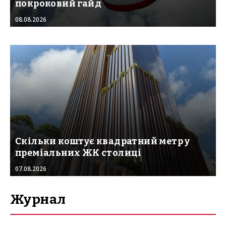
покроковий гайд
08.08.2026
Скільки коштує квадратний метр у
преміальних ЖК столиці
07.08.2026
Журнал