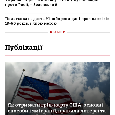
Україна готує спеціальну санкційну операцію
проти Росії, – Зеленський
Податкова надасть Міноборони дані про чоловіків
18-60 років: з якою метою
БІЛЬШЕ
Публікації
Як отримати грін-карту США: основні
способи імміграції, правила лотереї та