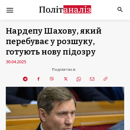
Нардепу Шахову, який
перебуває у розшуку,
готують нову підозру
30.04.2025
Поділитися: