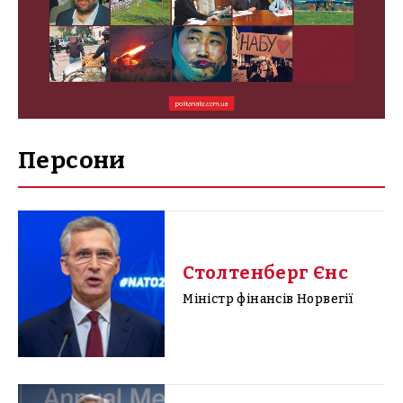
Персони
Столтенберг Єнс
Міністр фінансів Норвегії