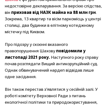
недостовірне декларування. За версією слідства,
він
приховав від НАЗК майна на 88 млн грн
.
Зокрема, 13 квартир та вісім паркомісць у центрі
столиці, два будинки в елітному котеджному
містечку під Києвом.
Про підозру у скоєнні вказаного
правопорушення Шахову
повідомили у
листопаді 2021 року.
Наступного року справу
почав розглядати Вищий антикорупційний суд.
Однак обвинувачений нардеп відвідав лише
одне засідання.
Він також перестав з’являтися у сесійній залі. У
роботі комітету Верховної Ради з питань
екологічної політики та природокористування,