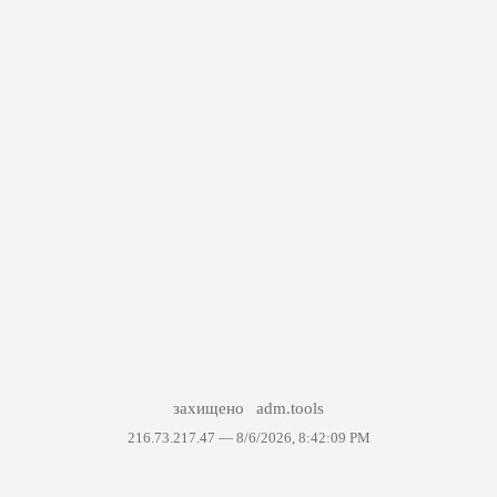
захищено
adm.tools
216.73.217.47 —
8/6/2026, 8:42:09 PM