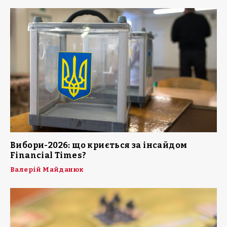
Вибори-2026: що криється за інсайдом
Financial Times?
Валерій Майданюк