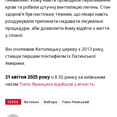
крові та робили штучну вентиляцію легень. Стан
здоров’я був настільки тяжким, що лікарі навіть
роздумували припинити надавати лікувальні
процедури, аби дозволити йому відійти з життя
у спокої.
Він очолював Католицьку церкву з 2013 року,
ставши першим понтифіком із Латинської
Америки.
21 квітня 2025 року
о 8.35 ранку за київським
часом
Папа Франциск відійшов у вічність
.
Ватикан
Вибори
Папа Римський
ТЕМИ: