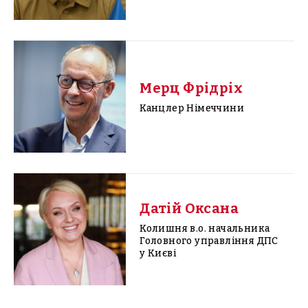
Мерц Фрідріх
Канцлер Німеччини
Датій Оксана
Колишня в.о. начальника
Головного управління ДПС
у Києві