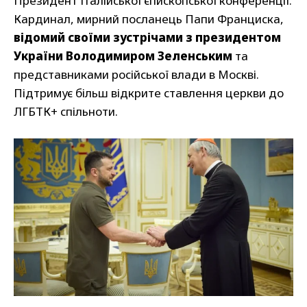
Президент Італійської єпископської конференції.
Кардинал, мирний посланець Папи Франциска,
відомий своїми зустрічами з президентом
України Володимиром Зеленським
та
представниками російської влади в Москві.
Підтримує більш відкрите ставлення церкви до
ЛГБТК+ спільноти.