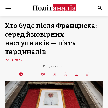
Хто буде після Франциска:
серед ймовірних
наступників — п’ять
кардиналів
22.04.2025
Поділитися: