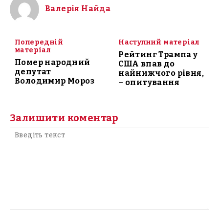
Валерія Найда
Попередній
Наступний матеріал
матеріал
Рейтинг Трампа у
Помер народний
США впав до
депутат
найнижчого рівня,
Володимир Мороз
– опитування
Залишити коментар
Введіть