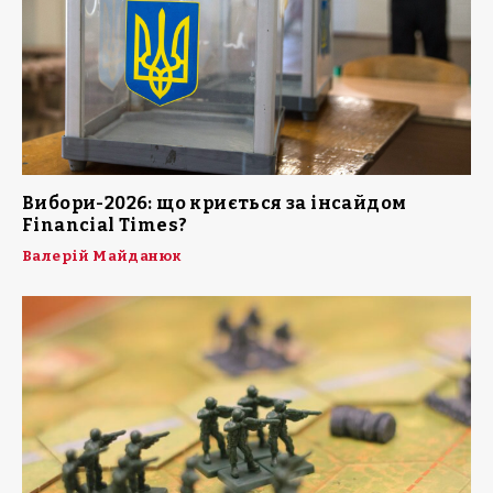
Вибори-2026: що криється за інсайдом
Financial Times?
Валерій Майданюк