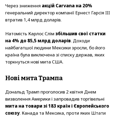
Через зниження
акцій Carvana на 20%
генеральний директор компанії Ернест Гарсія III
втратив 1,4 млрд доларів.
Натомість Карлос Слім
збільшив свої статки
на 4% до 85,5 млрд доларів
. Доходи
найбагатшої людини Мексики зросли, бо його
країна була виключена зі списку держав, яких
торкнуться нові мита США.
Нові мита Трампа
Дональд Трамп проголосив 2 квітня Днем
визволення Америки і запровадив торгівельні
мита на товари зі 183 країн і Європейського
союзу
. Канада та Мексика, проти яких Штати