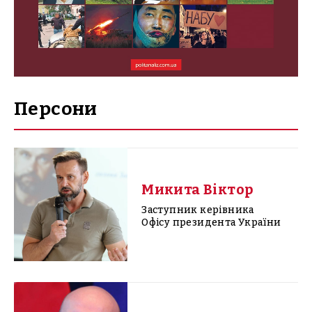
Персони
Микита Віктор
Заступник керівника
Офісу президента України