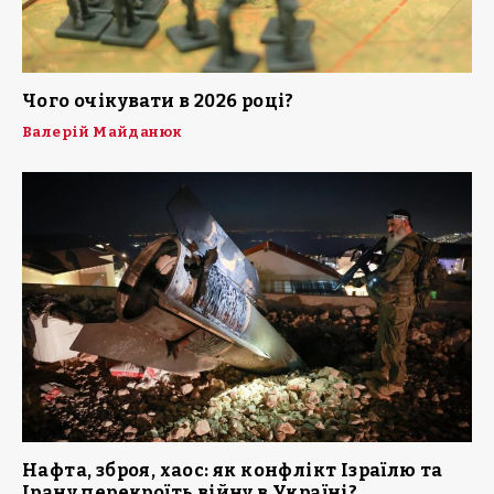
Чого очікувати в 2026 році?
Валерій Майданюк
Нафта, зброя, хаос: як конфлікт Ізраїлю та
Ірану перекроїть війну в Україні?