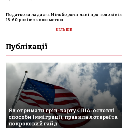
Податкова надасть Міноборони дані про чоловіків
18-60 років: з якою метою
БІЛЬШЕ
Публікації
Як отримати грін-карту США: основні
способи імміграції, правила лотереї та
покроковий гайд