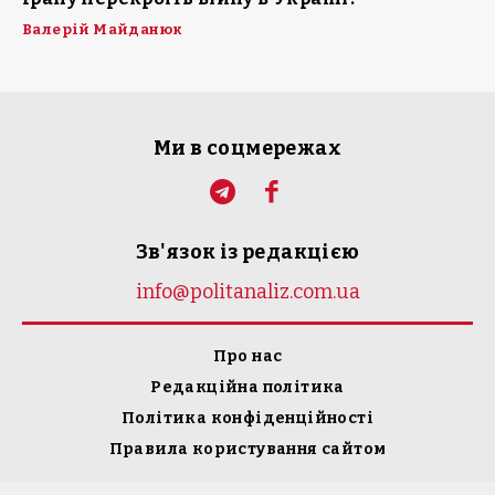
Валерій Майданюк
Ми в соцмережах
Зв'язок із редакцією
info@politanaliz.com.ua
Про нас
Редакційна політика
Політика конфіденційності
Правила користування сайтом