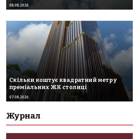
08.08.2026
Скільки коштує квадратний метр у
преміальних ЖК столиці
07.08.2026
Журнал