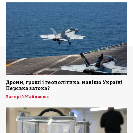
Дрони, гроші і геополітика: навіщо Україні
Перська затока?
Валерій Майданюк