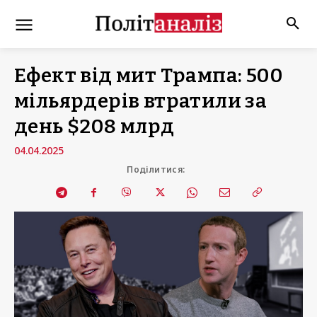
Ефект від мит Трампа: 500
мільярдерів втратили за
день $208 млрд
04.04.2025
Поділитися: