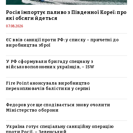
Росія імпортує паливо з Південної Кореї: про
які обсяги йдеться
07.08.2026
ЄС ввів санкції проти РФ: у списку – причетні до
виробництва зброї
У РФ сформували бригаду спецназу з
військовополонених українців, – ISW
Fire Point анонсувала виробництво
перехоплювачів балістики у серпні
Федоров усе ще сподівається знову очолити
Міністерство оборони
Україна готує спеціальну санкційну операцію
проти Росії, – Зеленський