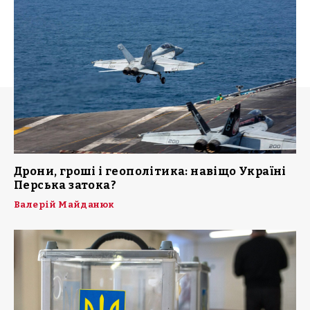
Дрони, гроші і геополітика: навіщо Україні
Перська затока?
Валерій Майданюк