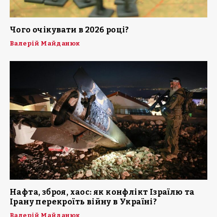
Чого очікувати в 2026 році?
Валерій Майданюк
Нафта, зброя, хаос: як конфлікт Ізраїлю та
Ірану перекроїть війну в Україні?
Валерій Майданюк