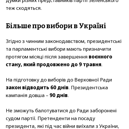
думки різних представників партії Зеленського
теж сходяться.
Більше про вибори в Україні
Згідно з чинним законодавством, президентські
та парламентські вибори мають призначити
протягом місяці після завершення
воєнного
стану, який продовжено до 9 травня
.
На підготовку до виборів до Верховної Ради
закон відводить 60 днів
. Президентська
кампанія довша –
90 днів
.
Не зможуть балотуватися до Ради заборонені
судом партії. Претенденти на посаду
президента, які під час війни виїхали з України,