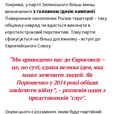
Зокрема, у партії Зеленського більш-менш
визначилися
з головною ідеєю кампанії
.
Повернення захоплених Росією територій – таку
обіцянку навряд чи вдасться виконати в
короткостроковій перспективі. Тому партія
сфокусується на більш досяжному – вступі до
Європейського Союзу.
“Ми приведемо вас до Євросоюзу –
це, по суті, єдина велика ідея, яка
може зачепити людей. Як
Порошенко у 2014 році обіцяв
закінчити війну”, – розповів один з
представників "слуг".
Окрім цього є розуміння, яким буде партійний