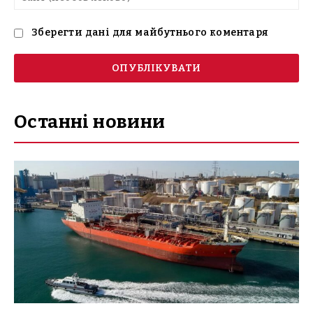
(н
Зберегти дані для майбутнього коментаря
Останні новини