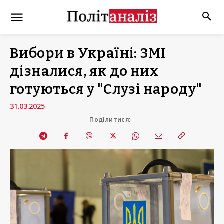
Вибори в Україні: ЗМІ
дізналися, як до них
готуються у "Слузі народу"
31.03.2025
Поділитися: