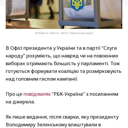
Вибори в Україні. Фото: Українське радіо
В Офісі президента у України та в партії "Слуга
народу" розуміють, що навряд чи на повоєнних
виборах отримають більшість у парламенті. Тож
готуються формувати коаліцію та розмірковують
над головним гаслом кампанії.
Про це
повідомляє
"РБК-Україна" з посиланням
на джерела.
Як пише видання, після сварки, яку президенту
Володимиру Зеленському влаштували в