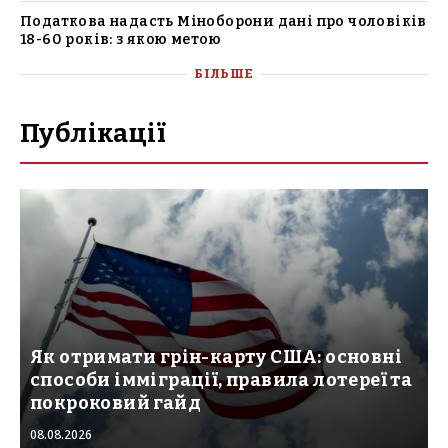
Податкова надасть Міноборони дані про чоловіків
18-60 років: з якою метою
БІЛЬШЕ
Публікації
Як отримати грін-карту США: основні
способи імміграції, правила лотереї та
покроковий гайд
08.08.2026