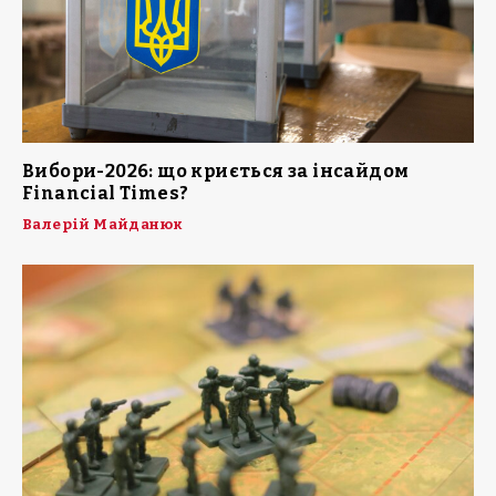
Вибори-2026: що криється за інсайдом
Financial Times?
Валерій Майданюк