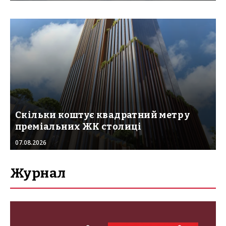
Скільки коштує квадратний метр у
преміальних ЖК столиці
07.08.2026
Журнал