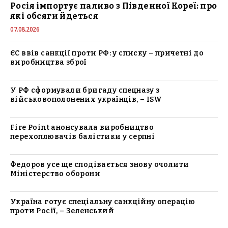
Росія імпортує паливо з Південної Кореї: про
які обсяги йдеться
07.08.2026
ЄС ввів санкції проти РФ: у списку – причетні до
виробництва зброї
У РФ сформували бригаду спецназу з
військовополонених українців, – ISW
Fire Point анонсувала виробництво
перехоплювачів балістики у серпні
Федоров усе ще сподівається знову очолити
Міністерство оборони
Україна готує спеціальну санкційну операцію
проти Росії, – Зеленський