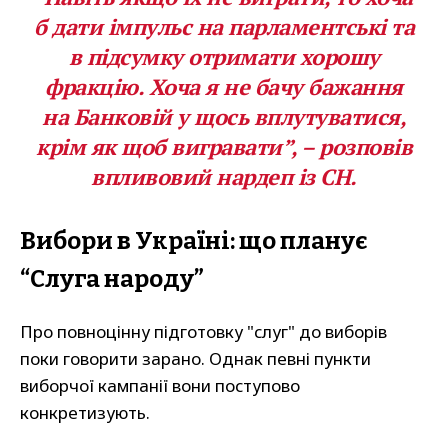
б дати імпульс на парламентські та
в підсумку отримати хорошу
фракцію. Хоча я не бачу бажання
на Банковій у щось вплутуватися,
крім як щоб вигравати”, – розповів
впливовий нардеп із СН.
Вибори в Україні: що планує
“Слуга народу”
Про повноцінну підготовку "слуг" до виборів
поки говорити зарано. Однак певні пункти
виборчої кампанії вони поступово
конкретизують.