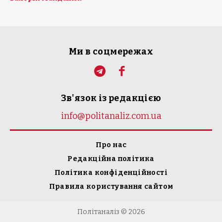
Ми в соцмережах
Зв'язок із редакцією
info@politanaliz.com.ua
Про нас
Редакційна політика
Політика конфіденційності
Правила користування сайтом
Політаналіз © 2026