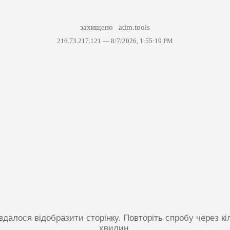
захищено
adm.tools
216.73.217.121 —
8/7/2026, 1:55:19 PM
вдалося відобразити сторінку. Повторіть спробу через кі
хвилин.