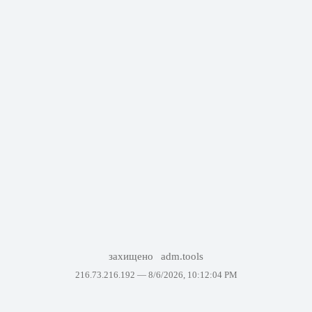
захищено
adm.tools
216.73.216.192 —
8/6/2026, 10:12:04 PM