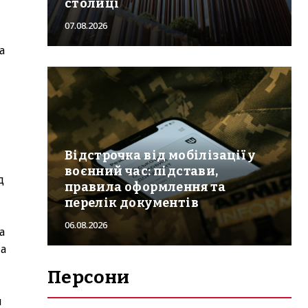
столиці
07.08.2026
а
Відстрочка від мобілізації у
воєнний час: підстави,
д
правила оформлення та
перелік документів
06.08.2026
а
 а
Персони
я