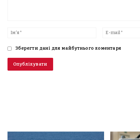
Введіть
текст
Ім'я*
Зберегти дані для майбутнього коментаря