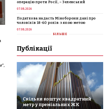
операцію проти Росії, – Зеленський
07.08.2026
Податкова надасть Міноборони дані про
чоловіків 18-60 років: з якою метою
07.08.2026
БІЛЬШЕ
а
Публікації
и”,
Скільки коштує квадратний
метр у преміальних ЖК