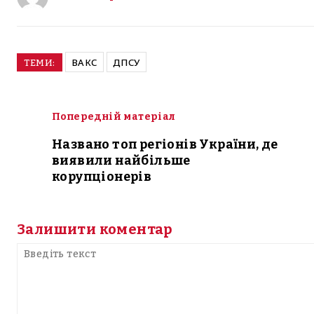
ВАКС
ДПСУ
ТЕМИ:
Попередній матеріал
Названо топ регіонів України, де
виявили найбільше
корупціонерів
Залишити коментар