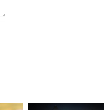
Сайт
(необов'язково)