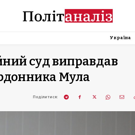
Україна
ний суд виправдав
рдонника Мула
Поділитися: