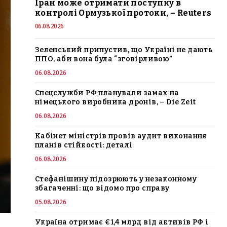
Іран може отримати поступку в
контролі Ормузької протоки, – Reuters
06.08.2026
Зеленський припустив, що Україні не дають
ППО, аби вона була “зговірливою”
06.08.2026
Спецслужби РФ планували замах на
німецького виробника дронів, – Die Zeit
06.08.2026
Кабінет міністрів провів аудит виконання
планів стійкості: деталі
06.08.2026
Стефанішину підозрюють у незаконному
збагаченні: що відомо про справу
05.08.2026
Україна отримає €1,4 млрд від активів РФ і