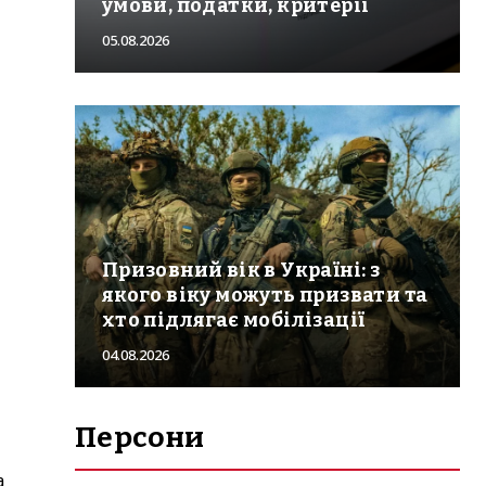
умови, податки, критерії
05.08.2026
Призовний вік в Україні: з
якого віку можуть призвати та
хто підлягає мобілізації
04.08.2026
Персони
а