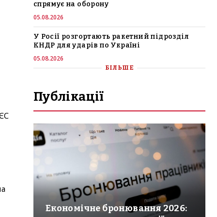
спрямує на оборону
05.08.2026
У Росії розгортають ракетний підрозділ
КНДР для ударів по Україні
05.08.2026
БІЛЬШЕ
Публікації
 ЄС
на
Економічне бронювання 2026: