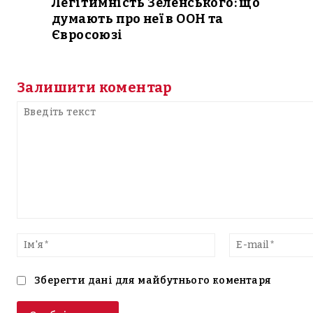
Легітимність Зеленського: що
думають про неї в ООН та
Євросоюзі
Залишити коментар
Введіть
текст
Ім'я*
Зберегти дані для майбутнього коментаря