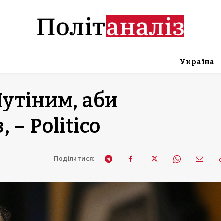
Україна
Путіним, аби
 – Politico
Поділитися: