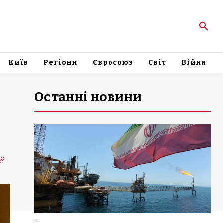
Київ
Регіони
Євросоюз
Світ
Війна
Останні новини