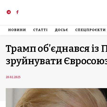
НОВИНИ
СТАТТІ
ДОСЬЄ
СПЕЦПРОЄКТИ
Трамп об’єднався із 
зруйнувати Євросоюз,
20.02.2025