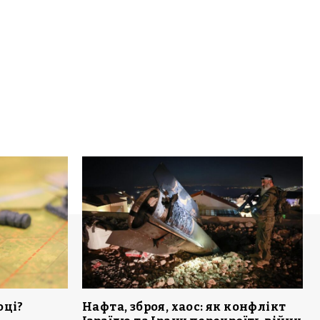
оці?
Нафта, зброя, хаос: як конфлікт