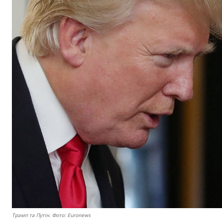
Трамп та Путін. Фото: Euronews