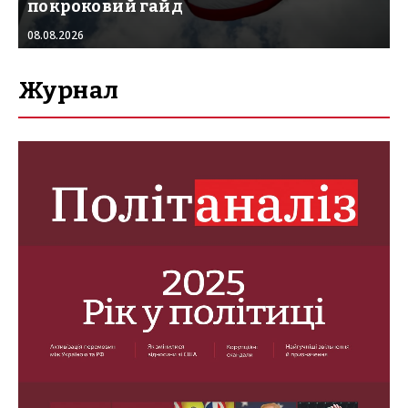
покроковий гайд
08.08.2026
Журнал