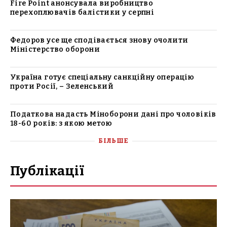
Fire Point анонсувала виробництво
перехоплювачів балістики у серпні
Федоров усе ще сподівається знову очолити
Міністерство оборони
Україна готує спеціальну санкційну операцію
проти Росії, – Зеленський
Податкова надасть Міноборони дані про чоловіків
18-60 років: з якою метою
БІЛЬШЕ
Публікації