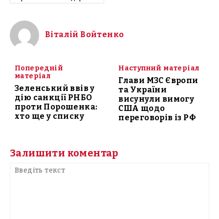
Віталій Войтенко
Попередній
Наступний матеріал
матеріал
Глави МЗС Європи
Зеленський ввів у
та України
дію санкції РНБО
висунули вимогу
проти Порошенка:
США щодо
хто ще у списку
переговорів із РФ
Залишити коментар