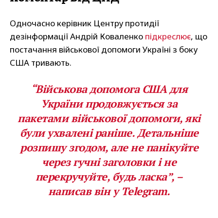
Одночасно керівник Центру протидії
дезінформації Андрій Коваленко
підкреслює
, що
постачання військової допомоги Україні з боку
США тривають.
“Військова допомога США для
України
продовжується
за
пакетами військової допомоги, які
були ухвалені раніше. Детальніше
розпишу згодом, але не панікуйте
через гучні заголовки і не
перекручуйте, будь ласка”, –
написав він у Telegram.