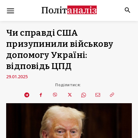
Чи справді США
призупинили військову
допомогу Україні:
відповідь ЦПД
29.01.2025
Поділитися: