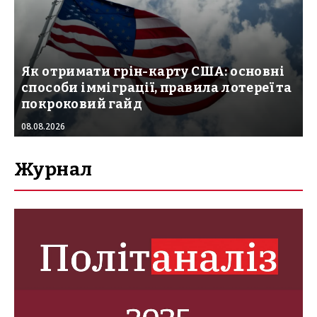
Як отримати грін-карту США: основні
способи імміграції, правила лотереї та
покроковий гайд
08.08.2026
Журнал