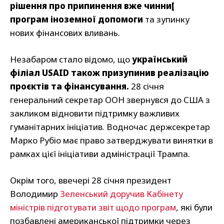
рішення про припинення вже чинни[
програм іноземної допомоги
та зупинку
нових фінансових вливань.
Незабаром стало відомо, що
український
філіал USAID також призупинив реалізацію
проєктів та фінансування.
28 січня
генеральний секретар ООН звернувся до США з
закликом відновити підтримку важливих
гуманітарних ініціатив. Водночас держсекретар
Марко Рубіо має право затверджувати винятки в
рамках цієї ініціативи адміністрації Трампа.
Окрім того, ввечері 28 січня президент
Володимир
Зеленський доручив Кабінету
міністрів підготувати звіт щодо програм
, які були
позбавлені американської підтримки через