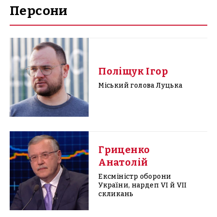
Персони
Поліщук Ігор
Міський голова Луцька
Гриценко
Анатолій
Ексміністр оборони
України, нардеп VI й VII
скликань