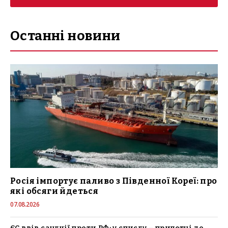
Останні новини
Росія імпортує паливо з Південної Кореї: про
які обсяги йдеться
07.08.2026