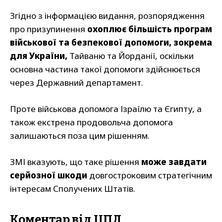
Згідно з інформацією видання, розпорядження
про призупинення
охоплює більшість програм
військової та безпекової допомоги, зокрема
для України,
Тайваню та Йорданії, оскільки
основна частина такої допомоги здійснюється
через Державний департамент.
Проте військова допомога Ізраїлю та Єгипту, а
також екстрена продовольча допомога
залишаються поза цим рішенням.
ЗМІ вказують, що таке рішення
може завдати
серйозної шкоди
довгостроковим стратегічним
інтересам Сполучених Штатів.
Коментар від ЦПД