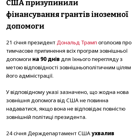
США призупинили
фінансування грантів іноземної
допомоги
21 січня президент
Дональд Трамп
оголосив про
тимчасове припинення всіх програм зовнішньої
допомоги
на 90 днів
для їхнього перегляду з
метою відповідності зовнішньополітичним цілям
його адміністрації.
У відповідному указі зазначено, що жодна нова
зовнішня допомога від США не повинна
надаватися, якщо вона не відповідає повністю
зовнішній політиці президента.
24 січня Держдепартамент США
ухвалив