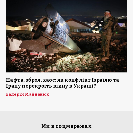
Нафта, зброя, хаос: як конфлікт Ізраїлю та
Ірану перекроїть війну в Україні?
Валерій Майданюк
Ми в соцмережах