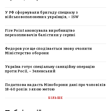
У РФ сформували бригаду спецназу з
військовополонених українців, – ISW
Fire Point анонсувала виробництво
перехоплювачів балістики у серпні
Федоров усе ще сподівається знову очолити
Міністерство оборони
Україна готує спеціальну санкційну операцію
проти Росії, – Зеленський
Податкова надасть Міноборони дані про чоловіків
18-60 років: з якою метою
БІЛЬШЕ