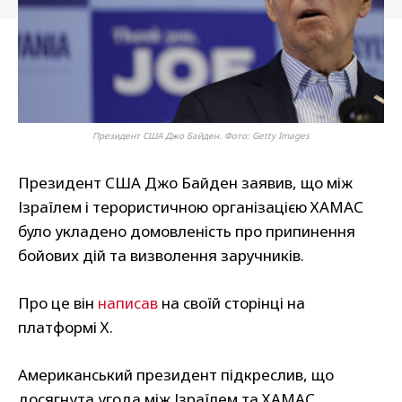
Президент США Джо Байден. Фото: Getty Images
Президент США Джо Байден заявив, що між
Ізраїлем і терористичною організацією ХАМАС
було укладено домовленість про припинення
бойових дій та визволення заручників.
Про це він
написав
на своїй сторінці на
платформі Х.
Американський президент підкреслив, що
досягнута угода між Ізраїлем та ХАМАС