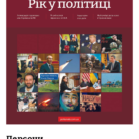
Персони