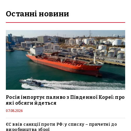
Останні новини
Росія імпортує паливо з Південної Кореї: про
які обсяги йдеться
07.08.2026
ЄС ввів санкції проти РФ: у списку – причетні до
виробництва зброї