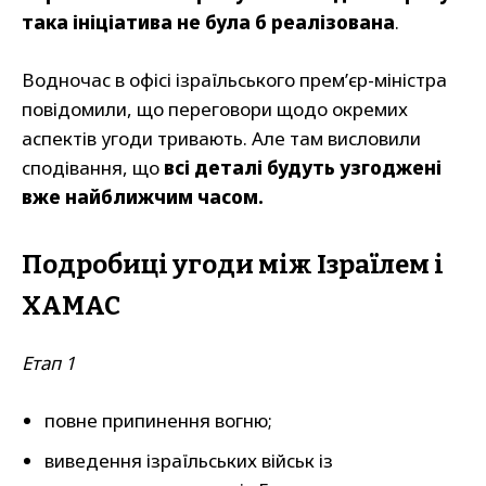
така ініціатива не була б реалізована
.
Водночас в офісі ізраїльського прем’єр-міністра
повідомили, що переговори щодо окремих
аспектів угоди тривають. Але там висловили
сподівання, що
всі деталі будуть узгоджені
вже найближчим часом.
Подробиці угоди між Ізраїлем і
ХАМАС
Етап 1
повне припинення вогню;
виведення ізраїльських військ із