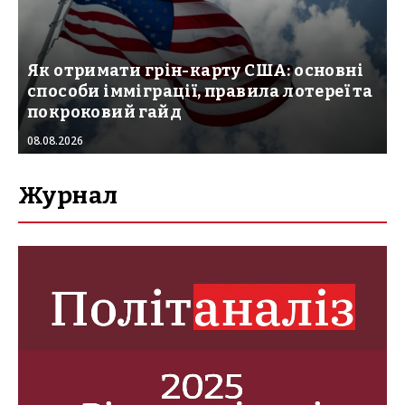
Як отримати грін-карту США: основні
способи імміграції, правила лотереї та
покроковий гайд
08.08.2026
Журнал