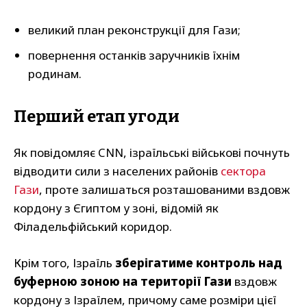
великий план реконструкції для Гази;
повернення останків заручників їхнім
родинам.
Перший етап угоди
Як повідомляє CNN, ізраїльські військові почнуть
відводити сили з населених районів
сектора
Гази
, проте залишаться розташованими вздовж
кордону з Єгиптом у зоні, відомій як
Філадельфійський коридор.
Крім того, Ізраїль
зберігатиме контроль над
буферною зоною на території Гази
вздовж
кордону з Ізраїлем, причому саме розміри цієї