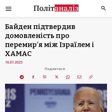
Байден підтвердив
домовленість про
перемир’я між Ізраїлем і
ХАМАС
16.01.2025
Поділитися: