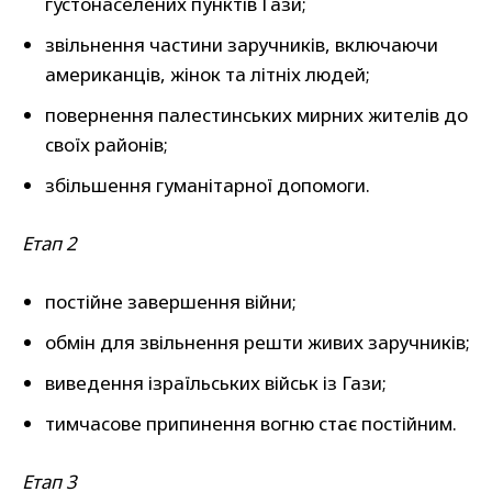
густонаселених пунктів Гази;
звільнення частини заручників, включаючи
американців, жінок та літніх людей;
повернення палестинських мирних жителів до
своїх районів;
збільшення гуманітарної допомоги.
Етап 2
постійне завершення війни;
обмін для звільнення решти живих заручників;
виведення ізраїльських військ із Гази;
тимчасове припинення вогню стає постійним.
Етап 3