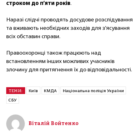
строком до п’яти років
.
Наразі слідчі проводять досудове розслідування
та вживають необхідних заходів для з’ясування
всіх обставин справи.
Правоохоронці також працюють над
встановленням інших можливих учасників
злочину для притягнення їх до відповідальності.
Київ
КМДА
Національна поліція України
ТЕМИ:
СБУ
Віталій Войтенко