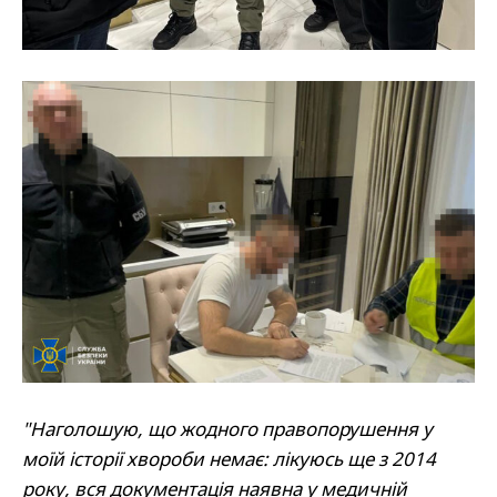
"Наголошую, що жодного правопорушення у
моїй історії хвороби немає: лікуюсь ще з 2014
року, вся документація наявна у медичній