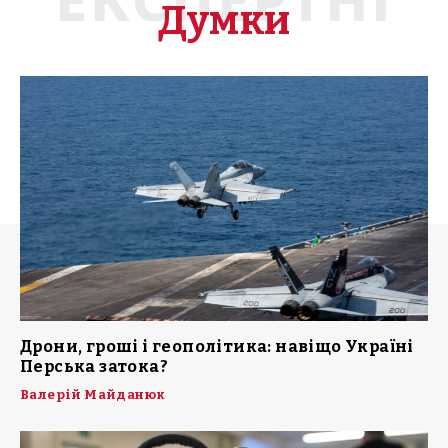
Думки
Дрони, гроші і геополітика: навіщо Україні
Перська затока?
Валерій Майданюк