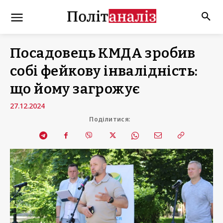
Посадовець КМДА зробив
собі фейкову інвалідність:
що йому загрожує
27.12.2024
Поділитися: