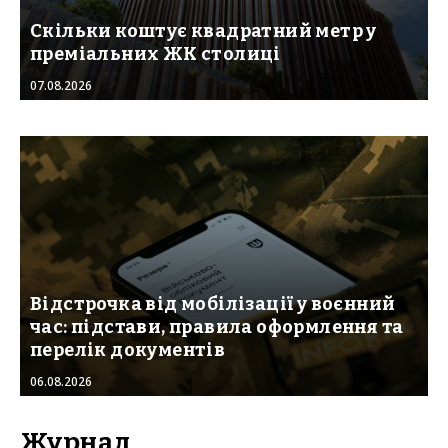
Скільки коштує квадратний метр у
преміальних ЖК столиці
07.08.2026
Відстрочка від мобілізації у воєнний
час: підстави, правила оформлення та
перелік документів
06.08.2026
Журнал