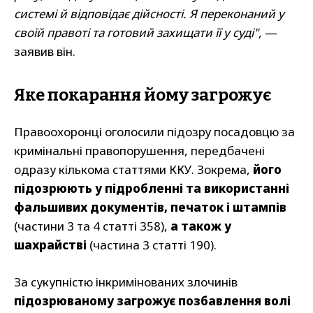
системі й відповідає дійсності. Я переконаний у
своїй правоті та готовий захищати її у суді",
—
заявив він.
Яке покарання йому загрожує
Правоохоронці оголосили підозру посадовцю за
кримінальні правопорушення, передбачені
одразу кількома статтями ККУ. Зокрема,
його
підозрюють у підробленні та використанні
фальшивих документів, печаток і штампів
(частини 3 та 4 статті 358),
а також у
шахрайстві
(частина 3 статті 190).
За сукупністю інкримінованих злочинів
підозрюваному загрожує позбавлення волі