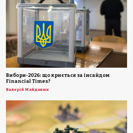
Вибори-2026: що криється за інсайдом
Financial Times?
Валерій Майданюк