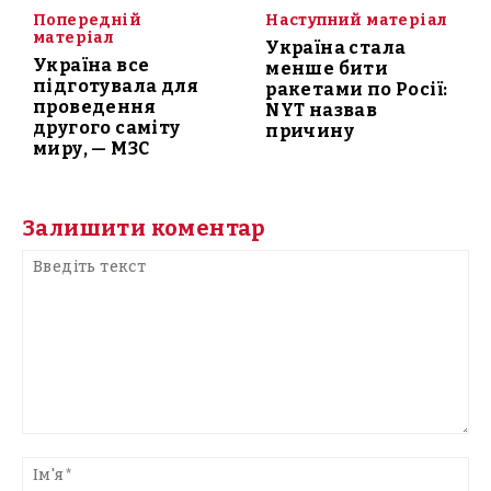
Попередній
Наступний матеріал
матеріал
Україна стала
Україна все
менше бити
підготувала для
ракетами по Росії:
проведення
NYT назвав
другого саміту
причину
миру, — МЗС
Залишити коментар
Введіть
текст
Ім'