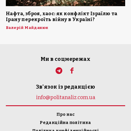
Нафта, зброя, хаос: як конфлікт Ізраїлю та
Ірану перекроїть війну в Україні?
Валерій Майданюк
Ми в соцмережах
Зв'язок із редакцією
info@politanaliz.com.ua
Про нас
Редакційна політика
Політика конфіденційності