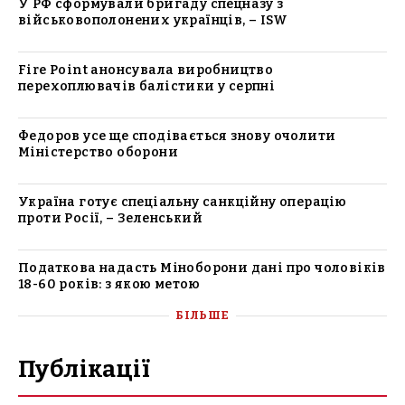
У РФ сформували бригаду спецназу з
військовополонених українців, – ISW
Fire Point анонсувала виробництво
перехоплювачів балістики у серпні
Федоров усе ще сподівається знову очолити
Міністерство оборони
Україна готує спеціальну санкційну операцію
проти Росії, – Зеленський
Податкова надасть Міноборони дані про чоловіків
18-60 років: з якою метою
БІЛЬШЕ
Публікації