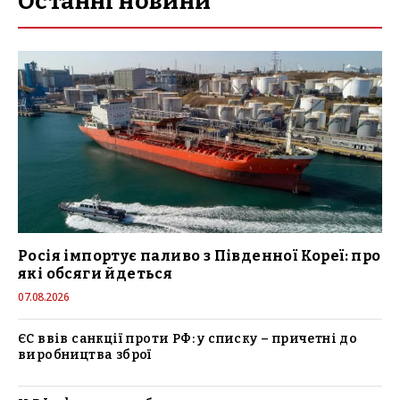
Останні новини
Росія імпортує паливо з Південної Кореї: про
які обсяги йдеться
07.08.2026
ЄС ввів санкції проти РФ: у списку – причетні до
виробництва зброї