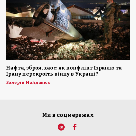
Нафта, зброя, хаос: як конфлікт Ізраїлю та
Ірану перекроїть війну в Україні?
Валерій Майданюк
Ми в соцмережах