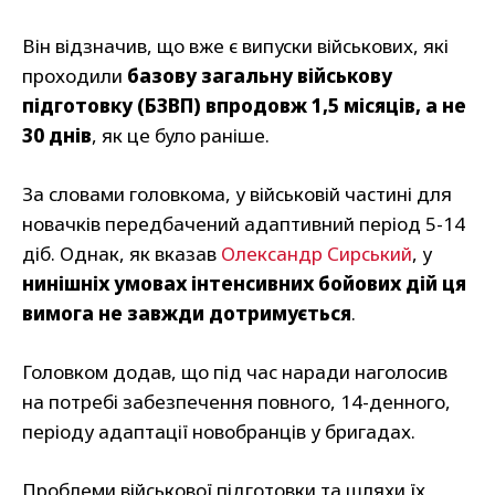
Він відзначив, що вже є випуски військових, які
проходили
базову загальну військову
підготовку (БЗВП) впродовж 1,5 місяців, а не
30 днів
, як це було раніше.
За словами головкома, у військовій частині для
новачків передбачений адаптивний період 5-14
діб. Однак, як вказав
Олександр Сирський
, у
нинішніх умовах інтенсивних бойових дій ця
вимога не завжди дотримується
.
Головком додав, що під час наради наголосив
на потребі забезпечення повного, 14-денного,
періоду адаптації новобранців у бригадах.
Проблеми військової підготовки та шляхи їх