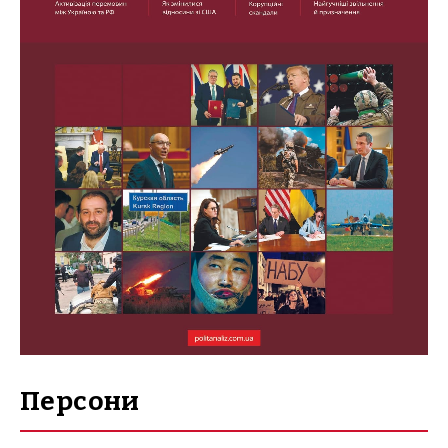
Персони