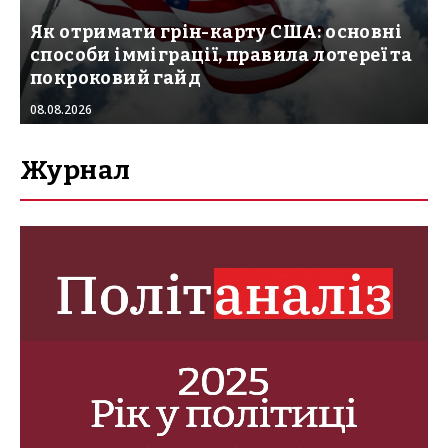
Як отримати грін-карту США: основні
способи імміграції, правила лотереї та
покроковий гайд
08.08.2026
Журнал