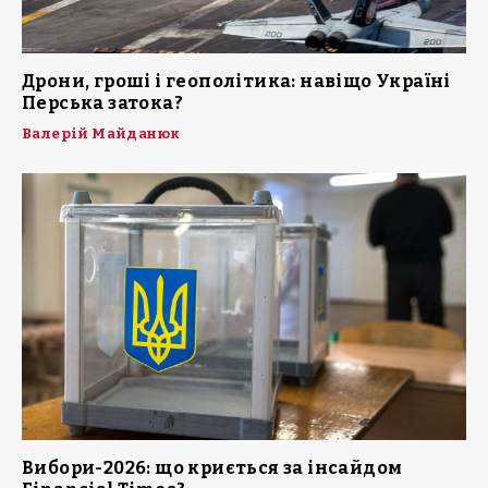
Дрони, гроші і геополітика: навіщо Україні
Перська затока?
Валерій Майданюк
Вибори-2026: що криється за інсайдом