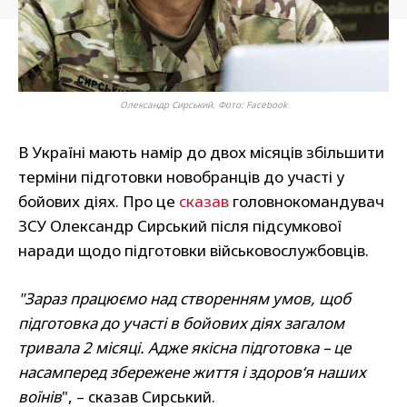
Олександр Сирський. Фото: Facebook
В Україні мають намір до двох місяців збільшити
терміни підготовки новобранців до участі у
бойових діях. Про це
сказав
головнокомандувач
ЗСУ Олександр Сирський після підсумкової
наради щодо підготовки військовослужбовців.
"Зараз працюємо над створенням умов, щоб
підготовка до участі в бойових діях загалом
тривала 2 місяці. Адже якісна підготовка – це
насамперед збережене життя і здоров‘я наших
воїнів
", – сказав Сирський.