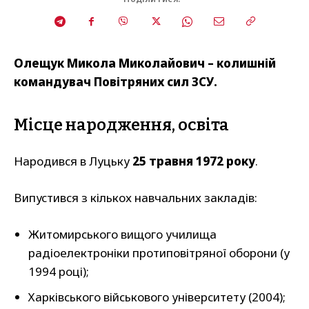
Олещук Микола Миколайович – колишній
командувач Повітряних сил ЗСУ.
Місце народження, освіта
Народився в Луцьку
25 травня 1972 року
.
Випустився з кількох навчальних закладів:
Житомирського вищого училища
радіоелектроніки протиповітряної оборони (у
1994 році);
Харківського військового університету (2004);