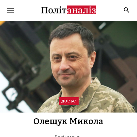
ДОСЬЄ
Олещук Микола
Поділитися: