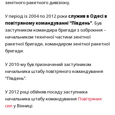
зенітного ракетного дивізіону.
У період із 2004 по 2012 роки
служив в Одесі в
повітряному командуванні “Південь”
. Був
заступником командира бригади з озброєння –
начальником технічної частини зенітної
ракетної бригади, командиром зенітної ракетної
бригади.
У 2010-му був призначений заступником
начальника штабу повітряного командування
“Південь”.
У 2012 році обійняв посаду заступника
начальника штабу командування
Повітряних
сил
у Вінниці.