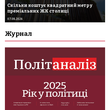
Скільки коштує квадратний метр у
преміальних ЖК столиці
07.08.2026
Журнал