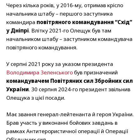
Через кілька років, у 2016-му, отримав крісло
начальника штабу – першого заступника
командира
повітряного командування “Схід”
у Дніпрі
. Влітку 2021-го Олещук був там
начальником штабу – заступником командувача
повітряного командування.
У серпні 2021 року за указом президента
Володимира Зеленського
був призначений
командувачем Повітряних сил Збройних сил
України
. 30 серпня 2024-го президент звільнив
Олещука з цієї посади.
Має звання генерал-лейтенанта й героя України.
Брав участь у виконанні бойових завдань в
рамках Антитерористичної операції й Операції
Обʼєднаних сил.