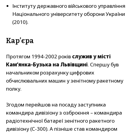
Інституту державного військового управління
Національного університету оборони України
(2010).
Карʼєра
Протягом 1994-2002 років
служив у місті
Камʼянка-Бузька на Львівщині
. Спершу був
начальником розрахунку цифрових
обчислювальних машин у зенітному ракетному
полку.
Згодом перейшов на посаду заступника
командира дивізіону з озброєння – командира
радіотехнічної батареї зенітного ракетного
дивізіону (С-300). А пізніше став командиром