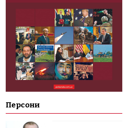
Персони