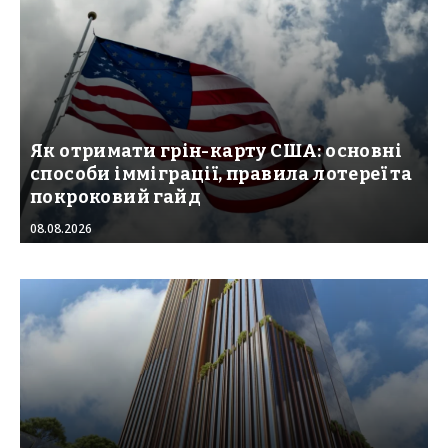
Як отримати грін-карту США: основні
способи імміграції, правила лотереї та
покроковий гайд
08.08.2026