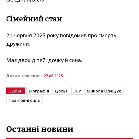
Сімейний стан
21 червня 2025 року повідомив про смерть
дружини.
Має двох дітей: дочку й сина.
27.08.2025
Дата оновлення:
Біографія
Досьє
ЗСУ
Микола Олещук
ТЕМИ:
Повітряні сили
Останні новини