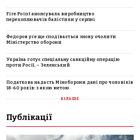
Fire Point анонсувала виробництво
перехоплювачів балістики у серпні
Федоров усе ще сподівається знову очолити
Міністерство оборони
Україна готує спеціальну санкційну операцію
проти Росії, – Зеленський
Податкова надасть Міноборони дані про чоловіків
18-60 років: з якою метою
БІЛЬШЕ
Публікації