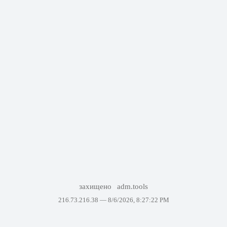
захищено
adm.tools
216.73.216.38 —
8/6/2026, 8:27:22 PM