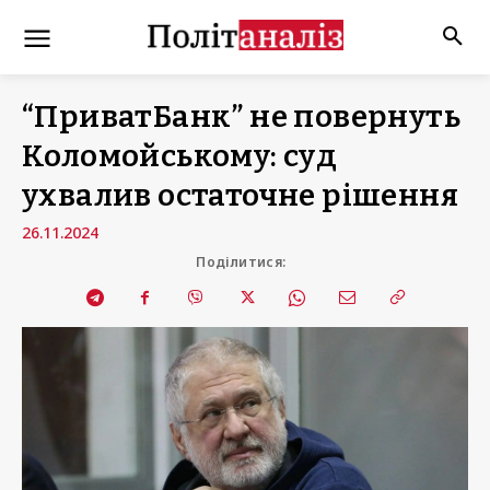
“ПриватБанк” не повернуть
Коломойському: суд
ухвалив остаточне рішення
26.11.2024
Поділитися: