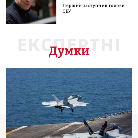
Перший заступник голови
СБУ
ЕКСПЕРТНІ
Думки