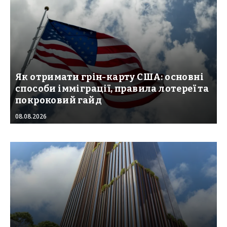
Як отримати грін-карту США: основні
способи імміграції, правила лотереї та
покроковий гайд
08.08.2026