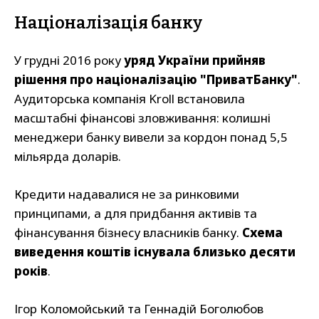
Націоналізація банку
У грудні 2016 року
уряд України прийняв
рішення про націоналізацію "ПриватБанку"
.
Аудиторська компанія Kroll встановила
масштабні фінансові зловживання: колишні
менеджери банку вивели за кордон понад 5,5
мільярда доларів.
Кредити надавалися не за ринковими
принципами, а для придбання активів та
фінансування бізнесу власників банку.
Схема
виведення коштів існувала близько десяти
років
.
Ігор Коломойський та Геннадій Боголюбов