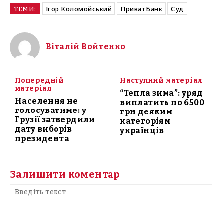
Ігор Коломойський
ПриватБанк
Суд
ТЕМИ:
Віталій Войтенко
Попередній
Наступний матеріал
матеріал
“Тепла зима”: уряд
Населення не
виплатить по 6500
голосуватиме: у
грн деяким
Грузії затвердили
категоріям
дату виборів
українців
президента
Залишити коментар