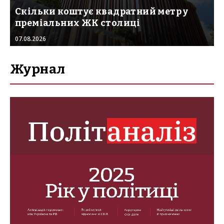
Скільки коштує квадратний метр у
преміальних ЖК столиці
07.08.2026
Журнал