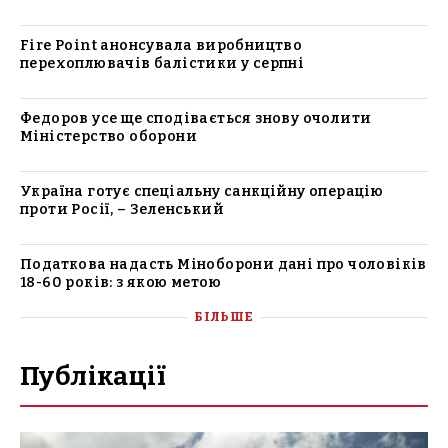
Fire Point анонсувала виробництво
перехоплювачів балістики у серпні
Федоров усе ще сподівається знову очолити
Міністерство оборони
Україна готує спеціальну санкційну операцію
проти Росії, – Зеленський
Податкова надасть Міноборони дані про чоловіків
18-60 років: з якою метою
БІЛЬШЕ
Публікації