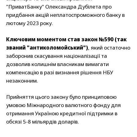
"ПриватБанку" Олександра Дубілета про
придбання акцій неплатоспроможного банку в
лютому 2023 року.
Ключовим моментом став закон №590 (так
званий "антиколомойський")
, який остаточно
заборонив скасування націоналізації та
дозволив колишнім власникам вимагати
компенсацію в разі визнання рішення НБУ
незаконним.
Прийняття цього закону було принциповою
умовою Міжнародного валютного фонду для
отримання Україною кредитної підтримки в
обсязі 5-8 мільярдів доларів.