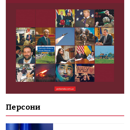
Персони