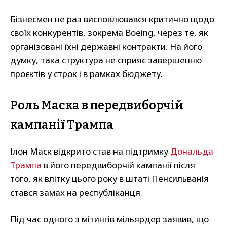
Бізнесмен не раз висловлювався критично щодо
своїх конкурентів, зокрема Boeing, через те, як
організовані їхні державні контракти. На його
думку, така структура не сприяє завершенню
проєктів у строк і в рамках бюджету.
Роль Маска в передвиборчій
кампанії Трампа
Ілон Маск відкрито став на підтримку
Дональда
Трампа
в його передвиборчій кампанії після
того, як влітку цього року в штаті Пенсильванія
стався замах на республіканця.
Під час одного з мітингів мільярдер заявив, що