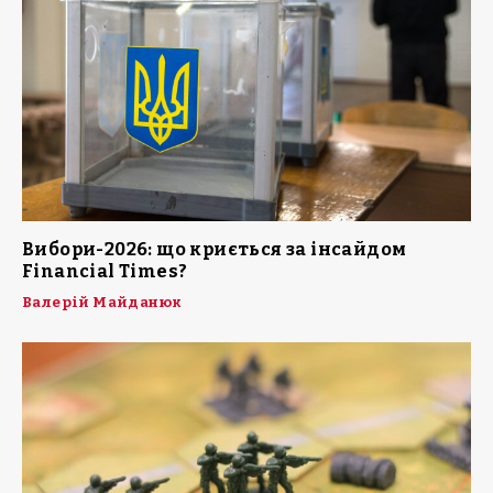
Вибори-2026: що криється за інсайдом
Financial Times?
Валерій Майданюк