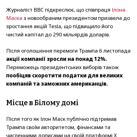
Журналіст BBC підкреслює, що співпраця
Ілона
Маска
з новообраним президентом призвела до
зростання акцій Tesla, що підвищило його
чистий капітал до 290 мільярдів доларів.
Після оголошення перемоги Трампа 6 листопада
акції компанії зросли на понад 12%.
Переможець президентських виборів також
пообіцяв скоротити податки для великих
компаній та заможних американців.
Місце в Білому домі
Після того як Ілон Маск публічно підтримав
Трампа своїм авторитетом, фінансами та
численними дописами на своїй платформі X