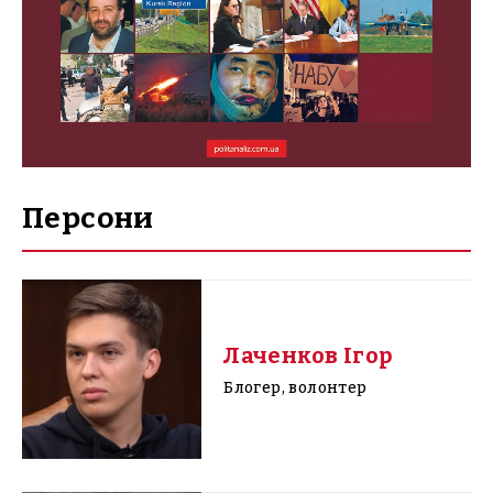
Персони
Лаченков Ігор
Блогер, волонтер