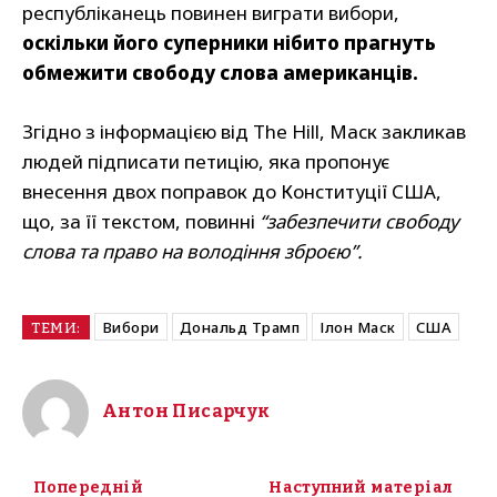
республіканець повинен виграти вибори,
оскільки його суперники нібито прагнуть
обмежити свободу слова американців.
Згідно з інформацією від The Hill, Маск закликав
людей підписати петицію, яка пропонує
внесення двох поправок до Конституції США,
що, за її текстом, повинні
“забезпечити свободу
слова та право на володіння зброєю”.
Вибори
Дональд Трамп
Ілон Маск
США
ТЕМИ:
Антон Писарчук
Попередній
Наступний матеріал