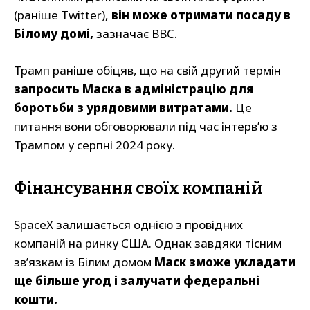
(раніше Twitter),
він може отримати посаду в
Білому домі,
зазначає BBC.
Трамп раніше обіцяв, що на свій другий термін
запросить Маска в адміністрацію для
боротьби з урядовими витратами.
Це
питання вони обговорювали під час інтерв’ю з
Трампом у серпні 2024 року.
Фінансування своїх компаній
SpaceX залишається однією з провідних
компаній на ринку США. Однак завдяки тісним
зв’язкам із Білим домом
Маск зможе укладати
ще більше угод і залучати федеральні
кошти.