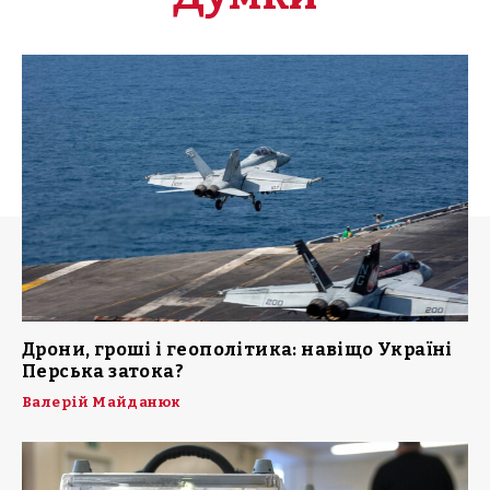
Дрони, гроші і геополітика: навіщо Україні
Перська затока?
Валерій Майданюк