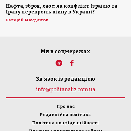
Нафта, зброя, хаос: як конфлікт Ізраїлю та
Ірану перекроїть війну в Україні?
Валерій Майданюк
Ми в соцмережах
Зв'язок із редакцією
info@politanaliz.com.ua
Про нас
Редакційна політика
Політика конфіденційності