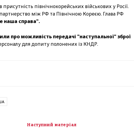
 присутність північнокорейських військових у Росії.
 партнерство між РФ та Північною Кореєю. Глава РФ
е наша справа".
или про можливість передачі "наступальної" зброї
ерсоналу для допиту полонених із КНДР.
ША
Наступний матеріал