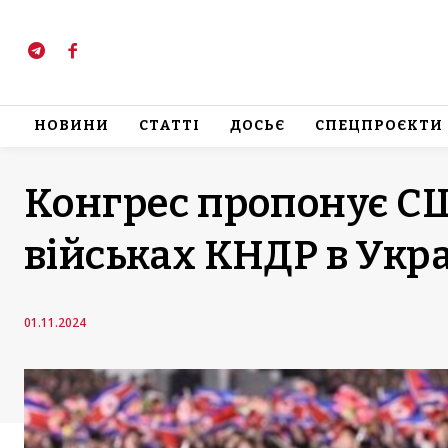
НОВИНИ
СТАТТІ
ДОСЬЄ
СПЕЦПРОЄКТИ
Конгрес пропонує СШ
військах КНДР в Укра
01.11.2024