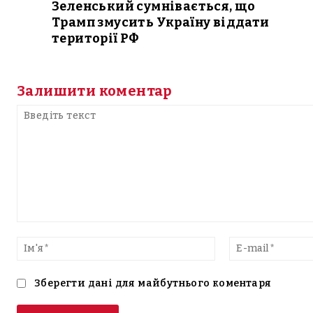
Зеленський сумнівається, що
Трамп змусить Україну віддати
території РФ
Залишити коментар
Введіть
текст
Ім'я*
Зберегти дані для майбутнього коментаря