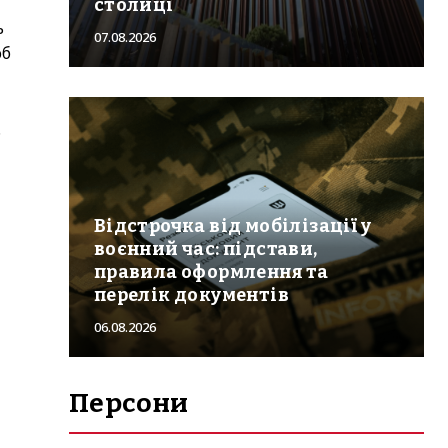
столиці
ь
07.08.2026
об
.
Відстрочка від мобілізації у
воєнний час: підстави,
правила оформлення та
перелік документів
06.08.2026
Персони