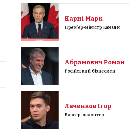
Карні Марк
Прем'єр-міністр Канади
Абрамович Роман
Російський бізнесмен
Лаченков Ігор
Блогер, волонтер