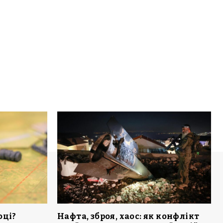
оці?
Нафта, зброя, хаос: як конфлікт