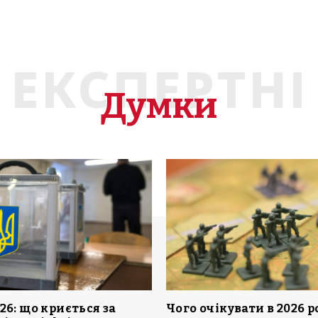
ЕКСПЕРТНІ
Думки
26: що криється за
Чого очікувати в 2026 р