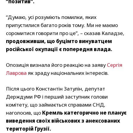
“позитив”.
“Думаю, усі розуміють помилки, яких
припустилися багато років тому. Ми не маємо
соромитися говорити про це”, – сказав Каладзе,
продовживши, що буцімто винуватцем
російської окупації є попередня влада.
Опозиція визнала його реакцію на заяву
Сергія
Лаврова
як зраду національних інтересів.
Після цього Константін Затулін, депутат
Держдуми РФ і перший заступник голови
комітету, що займається справами СНД,
наголосив, що
Кремль категорично не планує
виведення своїх військових з анексованих
територій Грузії.