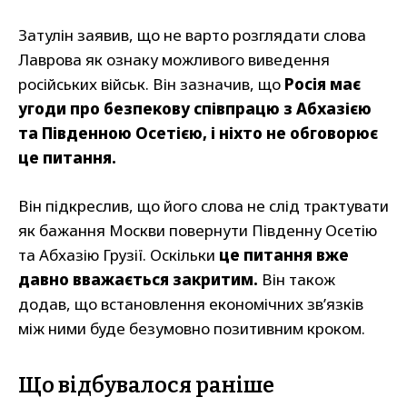
Затулін заявив, що не варто розглядати слова
Лаврова як ознаку можливого виведення
російських військ. Він зазначив, що
Росія має
угоди про безпекову співпрацю з Абхазією
та Південною Осетією, і ніхто не обговорює
це питання.
Він підкреслив, що його слова не слід трактувати
як бажання Москви повернути Південну Осетію
та Абхазію Грузії. Оскільки
це питання вже
давно вважається закритим.
Він також
додав, що встановлення економічних зв’язків
між ними буде безумовно позитивним кроком.
Що відбувалося раніше