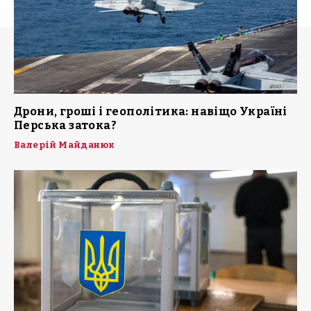
Дрони, гроші і геополітика: навіщо Україні
Перська затока?
Валерій Майданюк