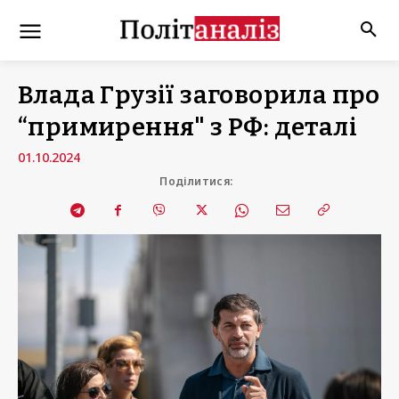
Влада Грузії заговорила про
“примирення" з РФ: деталі
01.10.2024
Поділитися: