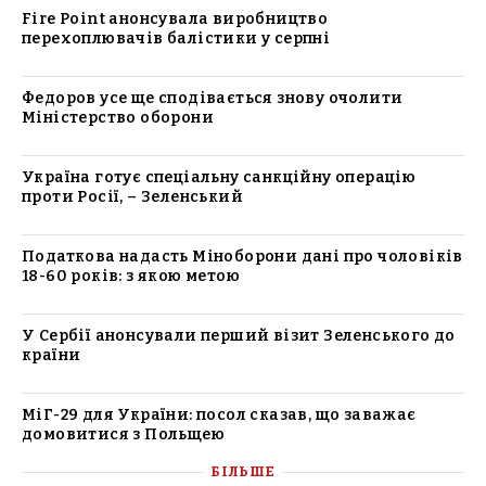
Fire Point анонсувала виробництво
перехоплювачів балістики у серпні
Федоров усе ще сподівається знову очолити
Міністерство оборони
Україна готує спеціальну санкційну операцію
проти Росії, – Зеленський
Податкова надасть Міноборони дані про чоловіків
18-60 років: з якою метою
У Сербії анонсували перший візит Зеленського до
країни
МіГ-29 для України: посол сказав, що заважає
домовитися з Польщею
БІЛЬШЕ