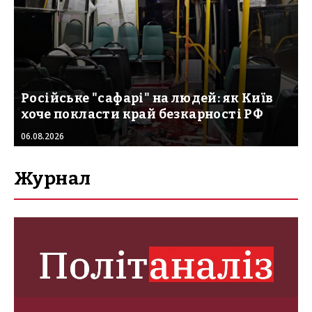
Російське "сафарі" на людей: як Київ
хоче покласти край безкарності РФ
06.08.2026
Журнал