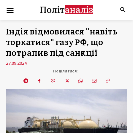
Індія відмовилася "навіть
торкатися" газу РФ, що
потрапив під санкції
27.09.2024
Поділитися: