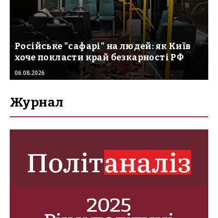
Російське "сафарі" на людей: як Київ
хоче покласти край безкарності РФ
06.08.2026
Журнал