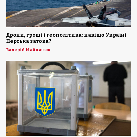
Дрони, гроші і геополітика: навіщо Україні
Перська затока?
Валерій Майданюк