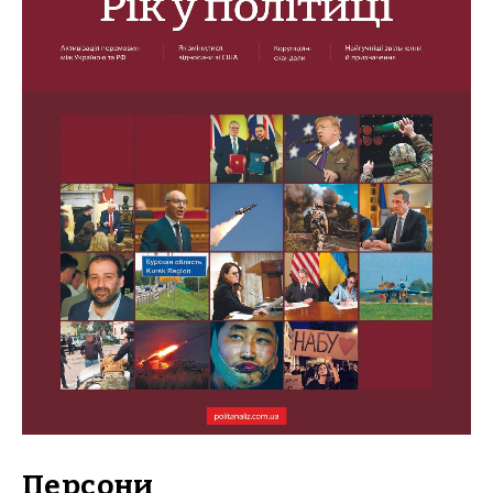
Персони