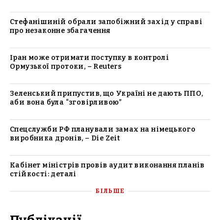
Стефанішиній обрали запобіжний захід у справі
про незаконне збагачення
Іран може отримати поступку в контролі
Ормузької протоки, – Reuters
Зеленський припустив, що Україні не дають ППО,
аби вона була “зговірливою”
Спецслужби РФ планували замах на німецького
виробника дронів, – Die Zeit
Кабінет міністрів провів аудит виконання планів
стійкості: деталі
БІЛЬШЕ