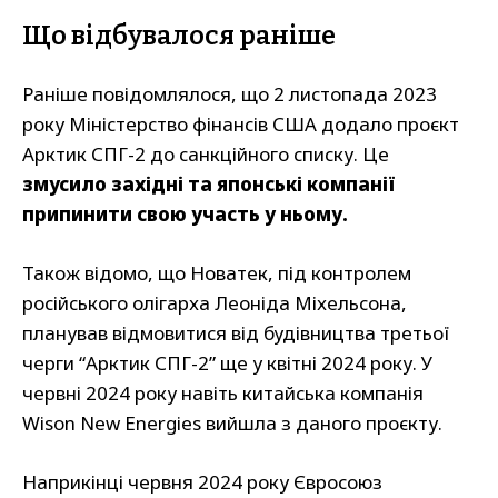
Що відбувалося раніше
Раніше повідомлялося, що 2 листопада 2023
року Міністерство фінансів США додало проєкт
Арктик СПГ-2 до санкційного списку. Це
змусило західні та японські компанії
припинити свою участь у ньому.
Також відомо, що Новатек, під контролем
російського олігарха Леоніда Міхельсона,
планував відмовитися від будівництва третьої
черги “Арктик СПГ-2” ще у квітні 2024 року. У
червні 2024 року навіть китайська компанія
Wison New Energies вийшла з даного проєкту.
Наприкінці червня 2024 року Євросоюз