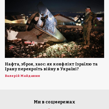
Нафта, зброя, хаос: як конфлікт Ізраїлю та
Ірану перекроїть війну в Україні?
Валерій Майданюк
Ми в соцмережах