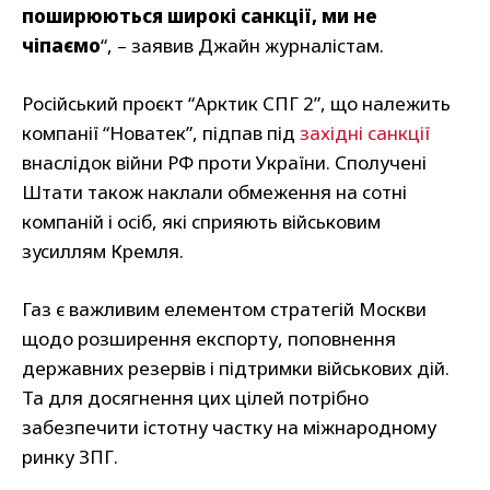
поширюються широкі санкції, ми не
чіпаємо
“, – заявив Джайн журналістам.
Російський проєкт “Арктик СПГ 2”, що належить
компанії “Новатек”, підпав під
західні санкції
внаслідок війни РФ проти України. Сполучені
Штати також наклали обмеження на сотні
компаній і осіб, які сприяють військовим
зусиллям Кремля.
Газ є важливим елементом стратегій Москви
щодо розширення експорту, поповнення
державних резервів і підтримки військових дій.
Та для досягнення цих цілей потрібно
забезпечити істотну частку на міжнародному
ринку ЗПГ.