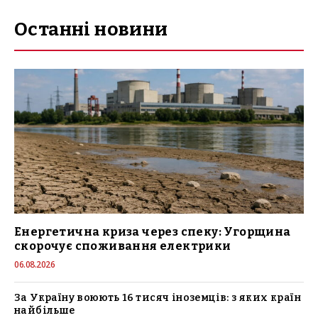
Останні новини
Енергетична криза через спеку: Угорщина
скорочує споживання електрики
06.08.2026
За Україну воюють 16 тисяч іноземців: з яких країн
найбільше