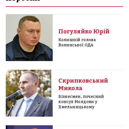
Погуляйко Юрій
Колишній голова
Волинської ОДА
Скрипковський
Микола
Бізнесмен, почесний
консул Молдови у
Хмельницькому