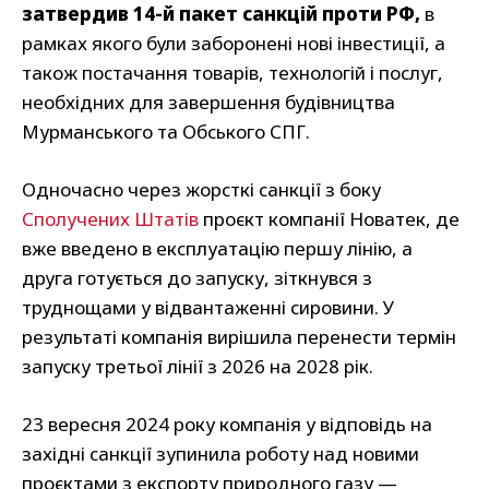
затвердив 14-й пакет санкцій проти РФ,
в
рамках якого були заборонені нові інвестиції, а
також постачання товарів, технологій і послуг,
необхідних для завершення будівництва
Мурманського та Обського СПГ.
Одночасно через жорсткі санкції з боку
Сполучених Штатів
проєкт компанії Новатек, де
вже введено в експлуатацію першу лінію, а
друга готується до запуску, зіткнувся з
труднощами у відвантаженні сировини. У
результаті компанія вирішила перенести термін
запуску третьої лінії з 2026 на 2028 рік.
23 вересня 2024 року компанія у відповідь на
західні санкції зупинила роботу над новими
проєктами з експорту природного газу —