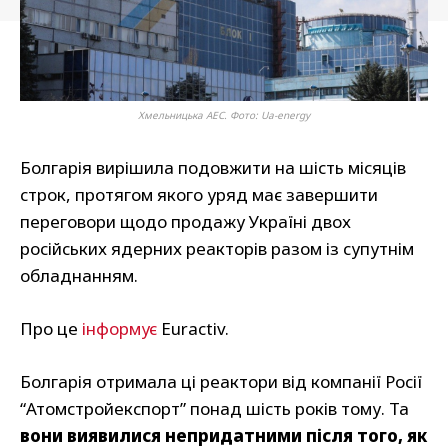
Хмельницька АЕС. Фото: Ua-energy
Болгарія вирішила подовжити на шість місяців
строк, протягом якого уряд має завершити
переговори щодо продажу Україні двох
російських ядерних реакторів разом із супутнім
обладнанням.
Про це
інформує
Euractiv.
Болгарія отримала ці реактори від компанії Росії
“Атомстройекспорт” понад шість років тому. Та
вони виявилися непридатними після того, як