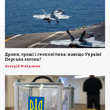
Дрони, гроші і геополітика: навіщо Україні
Перська затока?
Валерій Майданюк