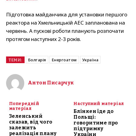
Підготовка майданчика для установки першого
реактора на Хмельницькій АЕС запланована на
червень. А пускові роботи планують розпочати
протягом наступних 2-3 років.
Болгарія
Енергоатом
Україна
ТЕМИ:
Антон Писарчук
Попередній
Наступний матеріал
матеріал
Блінкен їде до
Зеленський
Польщі:
сказав, від чого
говоритиме про
залежить
підтримку
реалізація плану
України