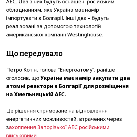
АЕС. Два з них будуть оснащені російським
обладнанням, яке Україна має намір
імпортувати з Болгарії. Інші два – будуть
реалізовані за допомогою технологій
американської компанії Westinghouse.
Що передувало
Петро Котін, голова “Енергоатому”, раніше
оголосив, що
Україна має намір закупити два
атомні реактори з Болгарії для розміщення
на Хмельницькій АЕС.
Це рішення спрямоване на відновлення
енергетичних можливостей, втрачених через
з
ахоплення Запорізької АЕС російськими
військовими
.