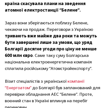
країна скасувала плани на зведення
атомної електростанції “Белене”.
Зараз вони зберігаються поблизу Белене,
чекаючи на продаж. Переговори з Україною
тривають вже майже два роки та можуть
бути завершені лише за умови, що уряд
Болгарії досягне угоди про ціну не менше
600 млн євро
. Саме таку суму Болгарська
національна електроенергетична компанія
сплатила російському “Атомстройекспорту”.
Візит спеціалістів з української
компанії
“Енергоатом”
до Болгарії був запланований для
перевірки обладнання АЕС “Белене”. Проте,
воєнний стан в Україні вплинув на перебіг
перемовин.