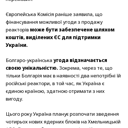
Європейська Комісія раніше заявила, що
фінансування можливої угоди з продажу
реакторів
може бути забезпечене шляхом
коштів, виділених ЄС для підтримки
України.
Болгаро-українська
угода відзначається
своєю унікальністю.
Зокрема, через те, що
тільки Болгарія має в наявності два непотрібні їй
російські реактори, в той час, як Україна є
єдиною країною, здатною отримати з них
вигоду.
Цього року Україна планує розпочати зведення
чотирьох нових ядерних блоків на Хмельницькій