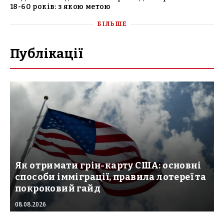
18-60 років: з якою метою
БІЛЬШЕ
Публікації
Як отримати грін-карту США: основні
способи імміграції, правила лотереї та
покроковий гайд
08.08.2026