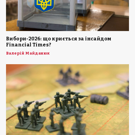
Вибори-2026: що криється за інсайдом
Financial Times?
Валерій Майданюк