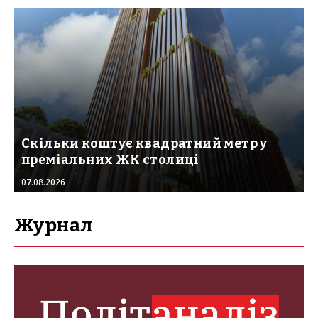
Скільки коштує квадратний метр у
преміальних ЖК столиці
07.08.2026
Журнал