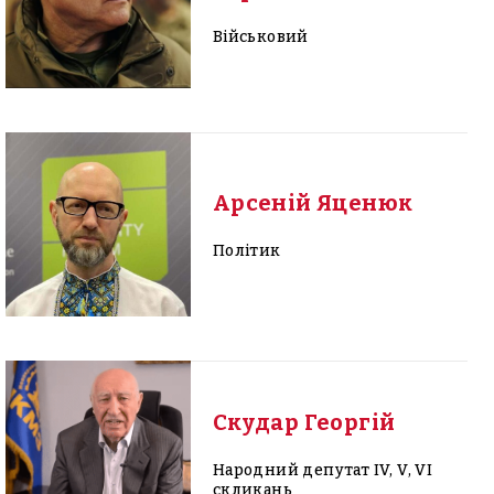
Військовий
Арсеній Яценюк
Політик
Скудар Георгій
Народний депутат IV, V, VI
скликань