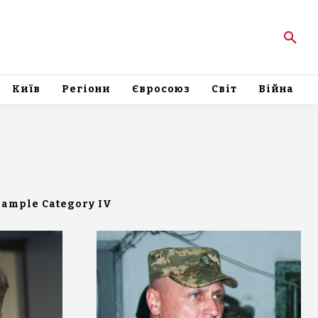
Київ
Регіони
Євросоюз
Світ
Війна
Sample Category IV