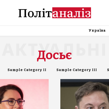
Україна
АКТУАЛЬНІ
Досьє
Sample Category II
Sample Category III