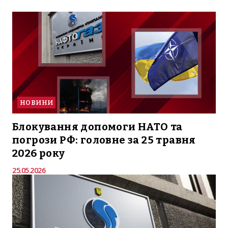
НОВИНИ
Блокування допомоги НАТО та
погрози РФ: головне за 25 травня
2026 року
25.05.2026