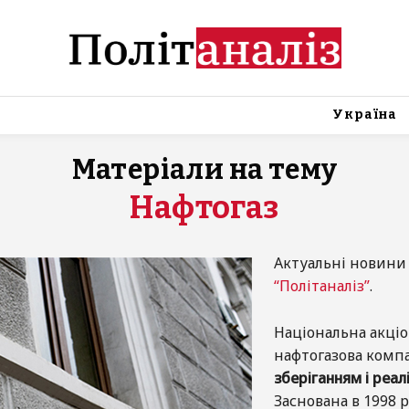
Україна
Матеріали на тему
Нафтогаз
Актуальні новини 
“Політаналіз”
.
Національна акціо
нафтогазова компа
зберіганням і реа
Заснована в 1998 р