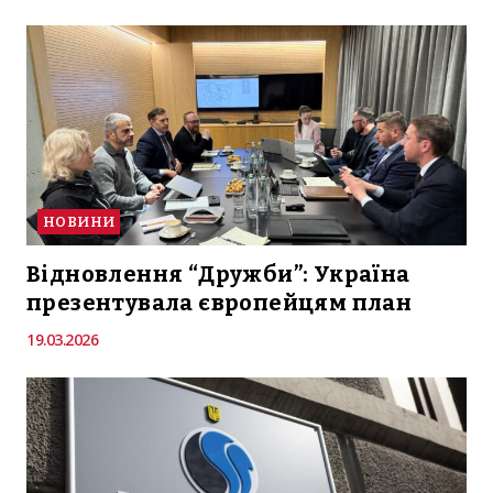
НОВИНИ
Відновлення “Дружби”: Україна
презентувала європейцям план
19.03.2026