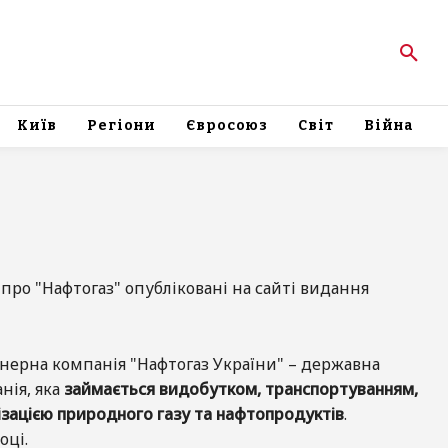
Київ
Регіони
Євросоюз
Світ
Війна
про "Нафтогаз" опубліковані на сайті видання
нерна компанія "Нафтогаз України" – державна
нія, яка
займається видобутком, транспортуванням,
лізацією природного газу та нафтопродуктів
.
оці.