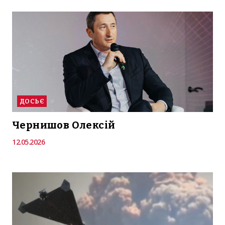
ДОСЬЄ
Чернишов Олексій
12.05.2026