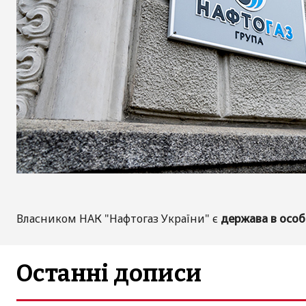
Власником НАК "Нафтогаз України" є
держава в особі
Останні дописи