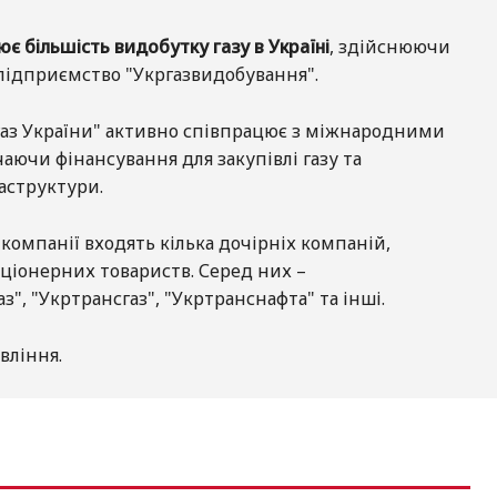
є більшість видобутку газу в Україні
, здійснюючи
 підприємство "Укргазвидобування".
огаз України" активно співпрацює з міжнародними
аючи фінансування для закупівлі газу та
аструктури.
 компанії входять кілька дочірніх компаній,
ціонерних товариств. Серед них –
", "Укртрансгаз", "Укртранснафта" та інші.
вління.