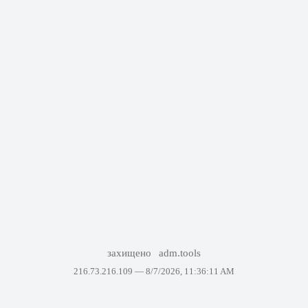
захищено
adm.tools
216.73.216.109 —
8/7/2026, 11:36:11 AM