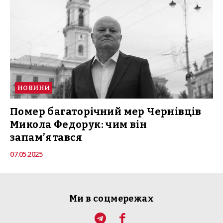
НОВИНИ
Помер багаторічний мер Чернівців
Микола Федорук: чим він
запам’ятався
07.05.2025
Ми в соцмережах