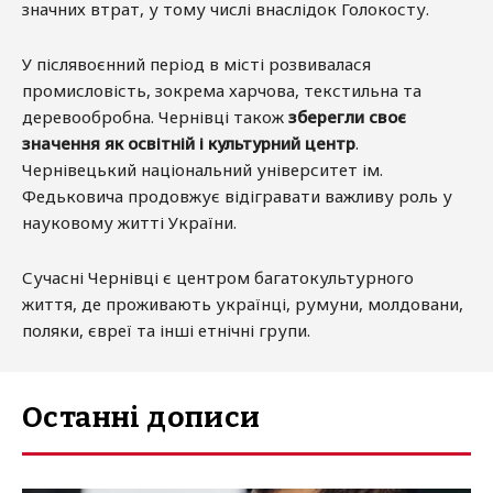
значних втрат, у тому числі внаслідок Голокосту.
У післявоєнний період в місті розвивалася
промисловість, зокрема харчова, текстильна та
деревообробна. Чернівці також
зберегли своє
значення як освітній і культурний центр
.
Чернівецький національний університет ім.
Федьковича продовжує відігравати важливу роль у
науковому житті України.
Сучасні Чернівці є центром багатокультурного
життя, де проживають українці, румуни, молдовани,
поляки, євреї та інші етнічні групи.
Останні дописи