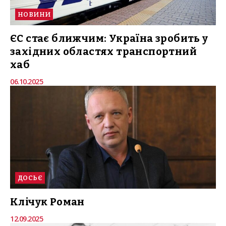
НОВИНИ
ЄС стає ближчим: Україна зробить у
західних областях транспортний
хаб
06.10.2025
ДОСЬЄ
Клічук Роман
12.09.2025