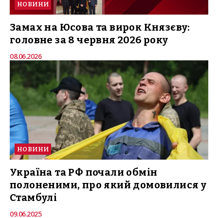
НОВИНИ
Замах на Юсова та вирок Князєву:
головне за 8 червня 2026 року
08.06.2026
НОВИНИ
Україна та РФ почали обмін
полоненими, про який домовилися у
Стамбулі
09.06.2025