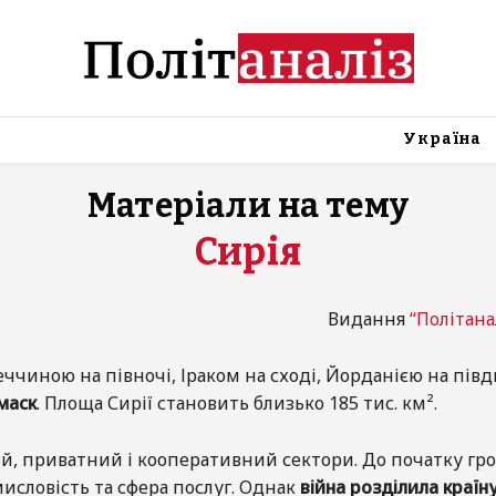
Україна
Матеріали на тему
Сирія
Видання
“Політана
чиною на півночі, Іраком на сході, Йорданією на півдні
маск
. Площа Сирії становить близько 185 тис. км².
ий, приватний і кооперативний сектори. До початку гр
исловість та сфера послуг. Однак
війна розділила країну