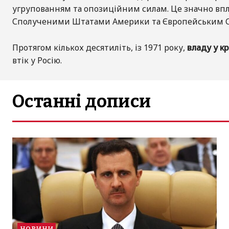
угрупованням та опозиційним силам. Це значно вплин
Сполученими Штатами Америки та Європейським Со
Протягом кількох десятиліть, із 1971 року,
владу у кр
втік у Росію.
Останні дописи
НОВИНИ