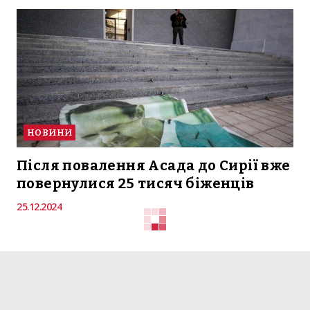
НОВИНИ
Після повалення Асада до Сирії вже
повернулися 25 тисяч біженців
25.12.2024