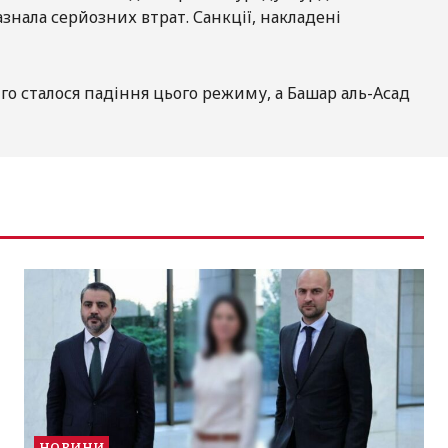
знала серйозних втрат. Санкції, накладені
го сталося падіння цього режиму, а Башар аль-Асад
НОВИНИ