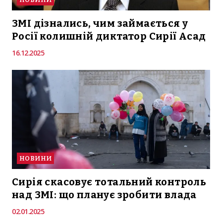
ЗМІ дізнались, чим займається у
Росії колишній диктатор Сирії Асад
16.12.2025
НОВИНИ
Сирія скасовує тотальний контроль
над ЗМІ: що планує зробити влада
02.01.2025