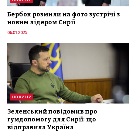
Бербок розмили на фото зустрічі з
новим лідером Сирії
06.01.2025
НОВИНИ
Зеленський повідомив про
гумдопомогу для Сирії: що
відправила Україна