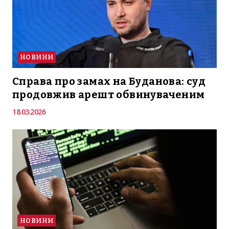
НОВИНИ
Справа про замах на Буданова: суд
продовжив арешт обвинуваченим
18.03.2026
НОВИНИ