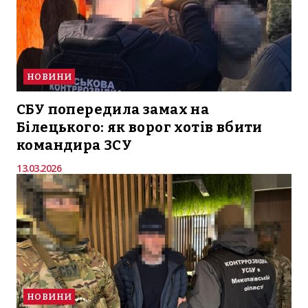
НОВИНИ
СБУ попередила замах на
Білецького: як ворог хотів вбити
командира ЗСУ
13.03.2026
НОВИНИ