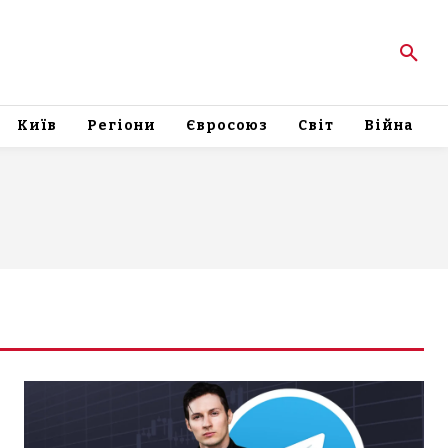
Київ
Регіони
Євросоюз
Світ
Війна