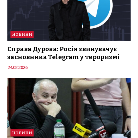
НОВИНИ
Справа Дурова: Росія звинувачує
засновника Telegram у тероризмі
24.02.2026
НОВИНИ