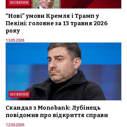
НОВИНИ
“Нові” умови Кремля і Трамп у
Пекіні: головне за 13 травня 2026
року
13.05.2026
НОВИНИ
Скандал з Monobank: Лубінець
повідомив про відкриття справи
12.03.2026