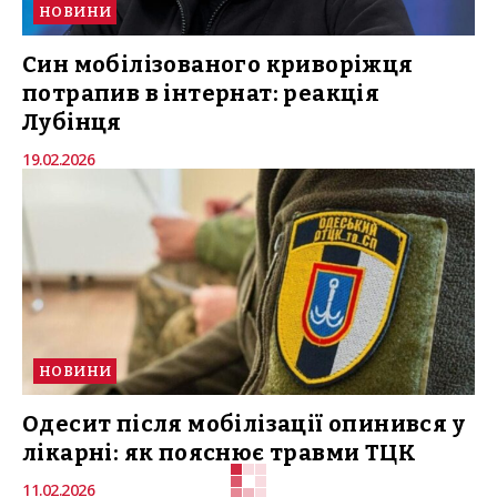
НОВИНИ
Син мобілізованого криворіжця
потрапив в інтернат: реакція
Лубінця
19.02.2026
НОВИНИ
Одесит після мобілізації опинився у
лікарні: як пояснює травми ТЦК
11.02.2026