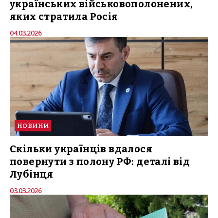
українських військовополонених,
яких стратила Росія
04.03.2026
НОВИНИ
Скільки українців вдалося
повернути з полону РФ: деталі від
Лубінця
03.03.2026