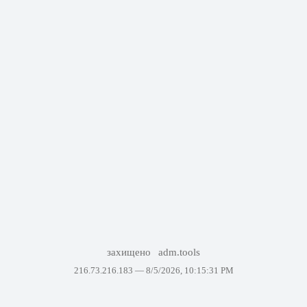
захищено
adm.tools
216.73.216.183 —
8/5/2026, 10:15:31 PM