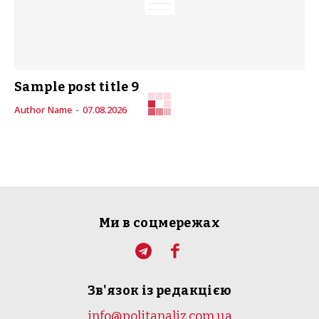
Sample post title 9
Author Name
-
07.08.2026
Ми в соцмережах
Зв'язок із редакцією
info@politanaliz.com.ua